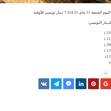
7 دينار تونسي للأوقية.
دينار التونسي:
عيار