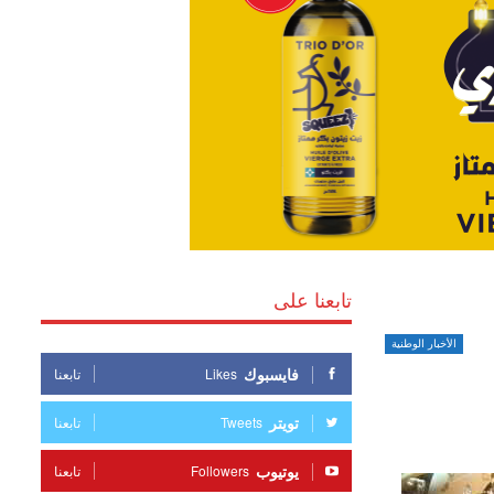
تابعنا على
الأخبار الوطنية
فايسبوك
Likes
تابعنا
تويتر
Tweets
تابعنا
يوتيوب
Followers
تابعنا