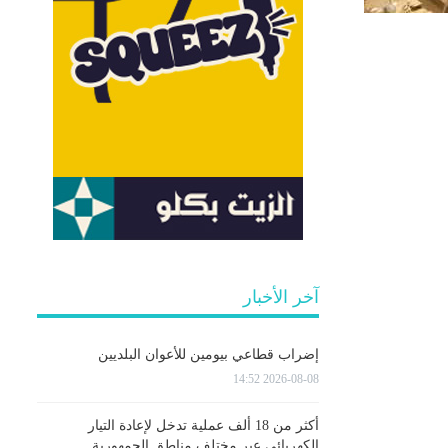
آخر الأخبار
إضراب قطاعي بيومين للأعوان البلديين
2026-08-08 14:52
أكثر من 18 ألف عملية تدخل لإعادة التيار
الكهربائي عبر مختلف مناطق الجمهورية