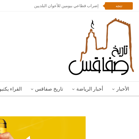
إضراب قطاعي بيومين للأعوان البلديين
تتجه
الأخبار
أخبار الرياضة
تاريخ صفاقس
القراء يكتب