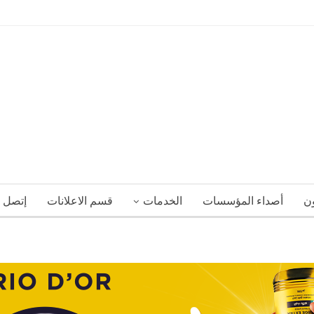
ون
أصداء المؤسسات
الخدمات
قسم الاعلانات
إتصل ب