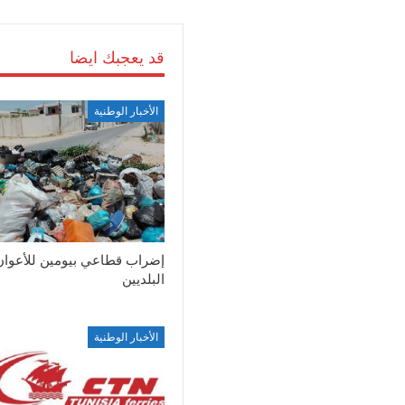
قد يعجبك ايضا
الأخبار الوطنية
إضراب قطاعي بيومين للأعوان
البلديين
الأخبار الوطنية