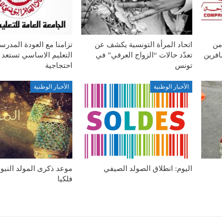
من
اتحاد المرأة التونسية يكشف عن
تزامنا مع العودة المدرس
افرين
تعدّد حالات “الزواج العرفي” في
التعليم الاساسي تستعد 
تونس
احتجاجية
الأخبار الوطنية
الأخبار الوطنية
اليوم: انطلاق الصولد الصيفي
موعد ذكرى المولد النب
فلكيا