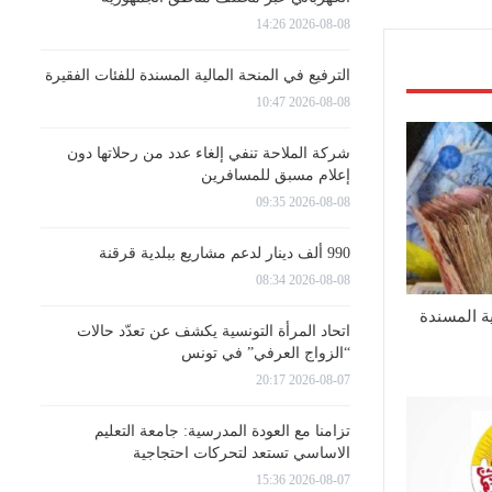
2026-08-08 14:26
الترفيع في المنحة المالية المسندة للفئات الفقيرة
2026-08-08 10:47
شركة الملاحة تنفي إلغاء عدد من رحلاتها دون
إعلام مسبق للمسافرين
2026-08-08 09:35
990 ألف دينار لدعم مشاريع ببلدية قرقنة
2026-08-08 08:34
ية المسندة
اتحاد المرأة التونسية يكشف عن تعدّد حالات
“الزواج العرفي” في تونس
2026-08-07 20:17
تزامنا مع العودة المدرسية: جامعة التعليم
الاساسي تستعد لتحركات احتجاجية
2026-08-07 15:36