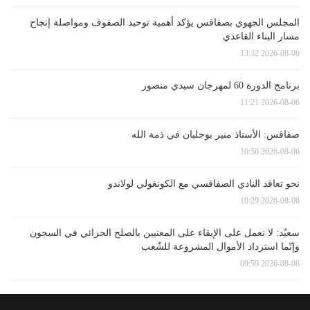
المجلس الجهوي بصفاقس يؤكد أهمية توحيد الصفوف ومواصلة إنجاح
مسار البناء القاعدي
2026-08-06 13:32
برنامج الدورة 60 لمهرجان سيدي منصور
2026-08-06 11:21
صفاقس: الأستاذ منير بوجلبان في ذمة الله
2026-08-06 10:56
نحو تعاقد النادي الصفاقسي مع الكونغولي لولاندو
2026-08-06 10:29
سعيّد: لا نعمل على الإبقاء على المعنيين بالصلح الجزائي في السجون
وإنّما استرداد الأموال المشروعة للشّعب
2026-08-06 09:59