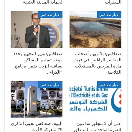
السفرات
لحماية المدينة العتيقة
أخبار صفاقس
أخبار صفاقس
صفاقس: بلاغ يهم أصحاب
صفاقس: وزير التجهيز يحدد
المعاصر الراغبين في فرش
موعد تسليم المساكن
مادة المرجين بالمستغلات
بساقية الزيت ضمن برنامج
الفلاحية
“الكراء…
أخبار صفاقس
أخبار صفاقس
على أن لا تتجاوز ساعتين
اليوم: صفاقس تحيي الذكرى
للفترة الواحدة… المناطق
79 لمعركة 5 أوت