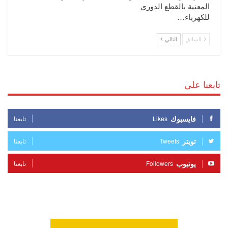
المعنية بالقطع الدوري
للكهرباء…
السابق
التالي
تابعنا على
فايسبوك
Likes
تابعنا
تويتر
Tweets
تابعنا
يوتيوب
Followers
تابعنا