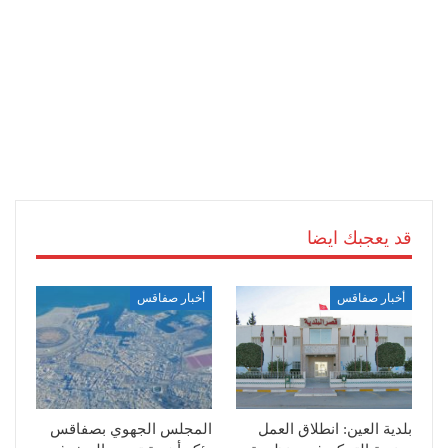
قد يعجبك ايضا
أخبار صفاقس
أخبار صفاقس
بلدية العين: انطلاق العمل
المجلس الجهوي بصفاقس