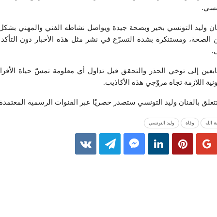
ونسي.
نان وليد التونسي بخير وبصحة جيدة ويواصل نشاطه الفني والمهني بشكل
ن الصحة، ومستنكرة بشدة التسرّع في نشر مثل هذه الأخبار دون التأكد
.
ابعين إلى توخي الحذر والتحقق قبل تداول أي معلومة تمسّ حياة الأفر
نية اللازمة تجاه مروّجي هذه الأكاذيب.
لق بالفنان وليد التونسي ستصدر حصريًا عبر القنوات الرسمية المعتمدة.
 الله
وفاة
وليد التونسي