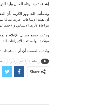
إشاعة تفيد بوفاة الفنان وليد الت
وطمأنت الجمهور الكريم بأن الف
أن هذه الإشاعات عارية تمامًا م
مراعاة لأثرها الإنساني والاجتماعي
ودعت جميع وسائل الإعلام والمت
مؤكدة أنها ستتخذ الإجراءات القانو
واكدت الصفحة أن أي مستجدات تتع
إشاعة
الفنان
خبر
في ذمة
Share