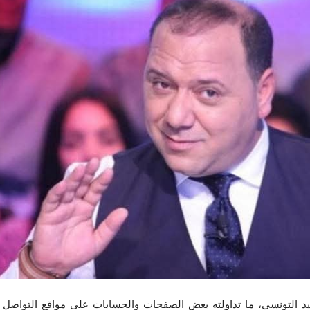
د التونسي، ما تداولته بعض الصفحات والحسابات على مواقع التواصل 