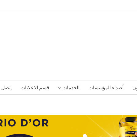
ون
أصداء المؤسسات
الخدمات
قسم الاعلانات
إتصل ب