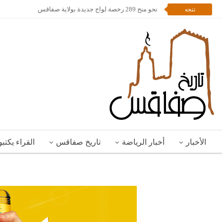
نحو منح 289 رخصة لواج جديدة بولاية صفاقس
تتجه
الأخبار
أخبار الرياضة
تاريخ صفاقس
القراء يكتب