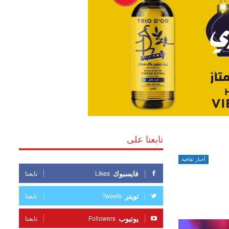
تابعنا على
أخبار ثقافية
فايسبوك
Likes
تابعنا
تويتر
Tweets
تابعنا
يوتيوب
Followers
تابعنا