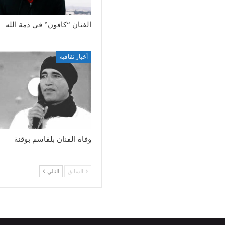
الفنان “كافون” في ذمة الله
أخبار ثقافية
وفاة الفنان بلقاسم بوقنة
السابق
التالي