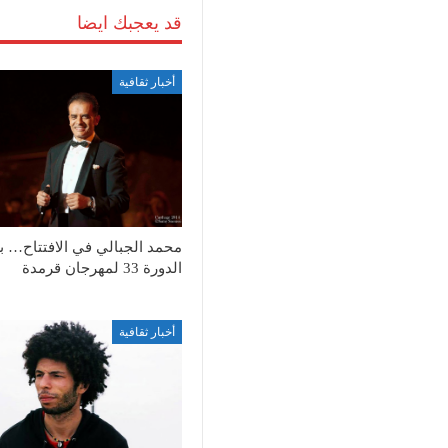
قد يعجبك ايضا
أخبار ثقافية
محمد الجبالي في الافتتاح… ب
الدورة 33 لمهرجان قرمدة
أخبار ثقافية