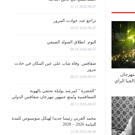
2026-08-07 12:15
تراجع عدد حوادث المرور
2026-08-07 10:05
اليوم: انطلاق الصولد الصيفي
2026-08-07 09:10
صفاقس: وفاة شاب على عين المكان في حادث
مرور
مهرجان
2026-08-07 08:25
جيا الراي
“الحضرة ” لمرشد بوليلة تحتفي بالهوية
الصفاقسية وتُمتع جمهور مهرجان صفاقس الدولي
2026-08-07 08:13
محمد الغربي رئيسا جديدا لهيكل سوسيوس للمدة
النيابية 2026 – 2028
2026-08-06 23:30