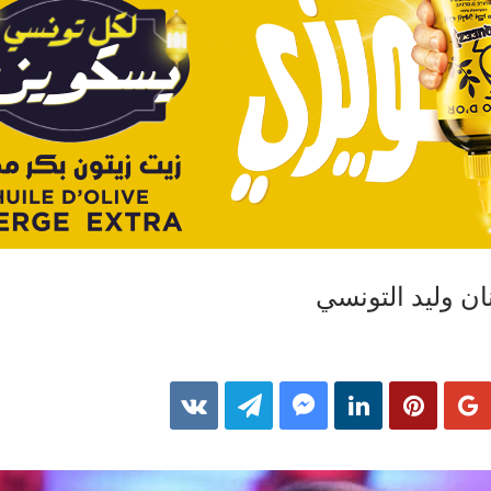
ان وليد التونسي