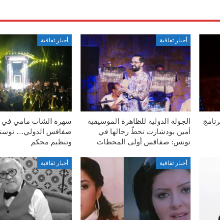
أخبار ثقافية
أخبار ثقافية
رنامج
الجولة الدولية للظاهرة الموسيقية
سهرة الشاب مامي في 
أمين بودشارت تحطّ رحالها في
صفاقس الدولي… نوستال
تونس: صفاقس أولى المحطات
وتنظيم محكم
أخبار ثقافية
أخبار ثقافية