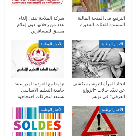
الترفيع في المنحة المالية
شركة الملاحة تنفي إلغاء
المسندة للفئات الفقيرة
عدد من رحلاتها دون إعلام
مسبق للمسافرين
الأخبار الوطنية
الأخبار الوطنية
اتحاد المرأة التونسية يكشف
تزامنا مع العودة المدرسية:
عن تعدّد حالات “الزواج
جامعة التعليم الاساسي
العرفي” في تونس
تستعد لتحركات احتجاجية
الأخبار الوطنية
الأخبار الوطنية