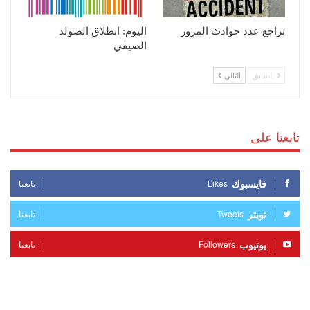
تراجع عدد حوادث المرور
اليوم: انطلاق الصولد
الصيفي
السابق
التالي
تابعنا على
فايسبوك
Likes
تابعنا
تويتر
Tweets
تابعنا
يوتيوب
Followers
تابعنا