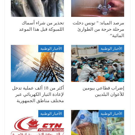
مرصد المياه: ” تونس دخلت
تحذير من شراء أسماك
مرحلة حرجة من الطوارئ
اللمبوكة قبل هذا الموعد
المائية”
الأخبار الوطنية
الأخبار الوطنية
إضراب قطاعي بيومين
أكثر من 18 ألف عملية تدخل
للأعوان البلديين
لإعادة التيار الكهربائي عبر
مختلف مناطق الجمهورية
الأخبار الوطنية
الأخبار الوطنية