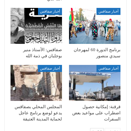
أخبار صفاقس
أخبار صفاقس
برنامج الدورة 60 لمهرجان
صفاقس: الأستاذ منير
سيدي منصور
بوجلبان في ذمة الله
أخبار صفاقس
أخبار صفاقس
قرقنة: إمكانية حصول
المجلس المحلي بصفاقس
اضطراب على مواعيد بعض
يدعو لوضع برنامج عاجل
السفرات
لحماية المدينة العتيقة