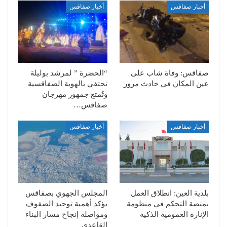
أخبار صفاقس
أخبار صفاقس
صفاقس: وفاة شاب على
“الحضرة ” لمرشد بوليلة
عين المكان في حادث مرور
تحتفي بالهوية الصفاقسية
وتُمتع جمهور مهرجان
صفاقس…
أخبار صفاقس
أخبار صفاقس
بلدية العين: انطلاق العمل
المجلس الجهوي بصفاقس
بمنصة التحكم في منظومة
يؤكد أهمية توحيد الصفوف
الإنارة العمومية الذكية
ومواصلة إنجاح مسار البناء
القاعدي