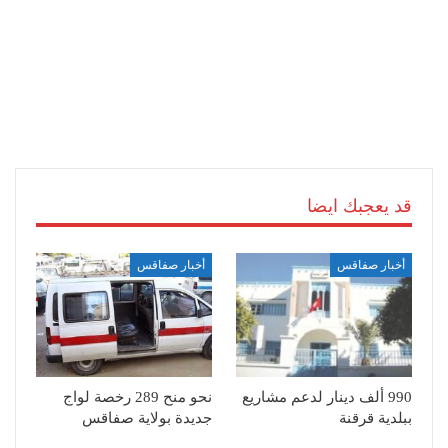
قد يعجبك ايضا
أخبار صفاقس
أخبار صفاقس
990 ألف دينار لدعم مشاريع
نحو منح 289 رخصة لواج
ببلدية قرقنة
جديدة بولاية صفاقس