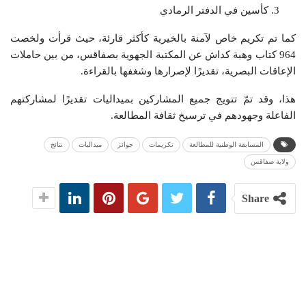
كأسين في الدفتر الرمادي
كما تم تكريم خاص لآمنة بالخيرية كأكثر قارئة، حيث قرأت ولخصت
964 كتاب وهبة كداش عن المكتبة الجهوية بصفاقس، من بين حاملات
الإعاقات البصرية، تقديرًا لإصرارها وشغفها بالقراءة.
هذا، وقد تمّ تتويج جميع المشاركين بميداليات تقديرًا لمشاركتهم
الفاعلة وجهودهم في ترسيخ ثقافة المطالعة.
المسابقة الوطنية للمطالعة
تكريمات
جوائز
ميداليات
نتائج
ولاية صفاقس
Share