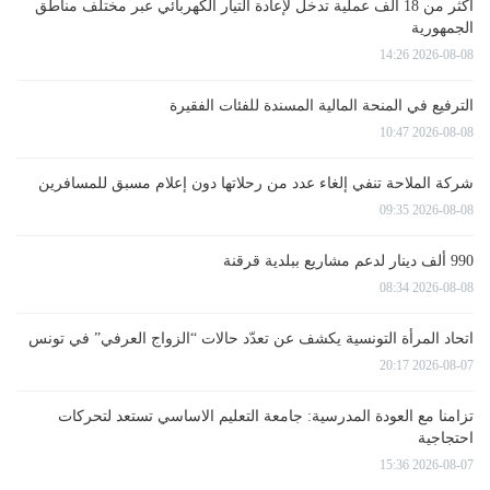
أكثر من 18 ألف عملية تدخل لإعادة التيار الكهربائي عبر مختلف مناطق
الجمهورية
2026-08-08 14:26
الترفيع في المنحة المالية المسندة للفئات الفقيرة
2026-08-08 10:47
شركة الملاحة تنفي إلغاء عدد من رحلاتها دون إعلام مسبق للمسافرين
2026-08-08 09:35
990 ألف دينار لدعم مشاريع ببلدية قرقنة
2026-08-08 08:34
اتحاد المرأة التونسية يكشف عن تعدّد حالات “الزواج العرفي” في تونس
2026-08-07 20:17
تزامنا مع العودة المدرسية: جامعة التعليم الاساسي تستعد لتحركات
احتجاجية
2026-08-07 15:36