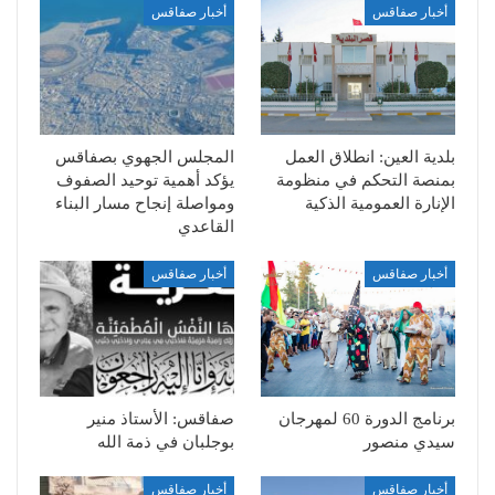
أخبار صفاقس
أخبار صفاقس
بلدية العين: انطلاق العمل
المجلس الجهوي بصفاقس
بمنصة التحكم في منظومة
يؤكد أهمية توحيد الصفوف
الإنارة العمومية الذكية
ومواصلة إنجاح مسار البناء
القاعدي
أخبار صفاقس
أخبار صفاقس
برنامج الدورة 60 لمهرجان
صفاقس: الأستاذ منير
سيدي منصور
بوجلبان في ذمة الله
أخبار صفاقس
أخبار صفاقس