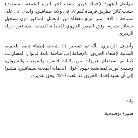
تتواصل الجهود لإخماد حريق نشب فجر اليوم الجمعة، بمستودع
خشب كائن بطريق قرمدة كلم 10 في ولاية صفاقس، والذي أتى على
مساحة 4 آلاف متر مربع مغطاة من المعمل المذكور دون تسجيل
خسائر بشرية، وفق المدير الجهوي للحماية المدنية بصفاقس، زياد
الزديري.
وأضاف الزديري، بأنّه تم تسخير 11 شاحنة إطفاء تابعة للحماية
المدنية لإطفاء الحريق، بالإضافة إلى شاحنة تابعة لديوان المطارات،
كما تم استقدام تعزيزات من ولايات قابس، والمهدية، والقيروان،
وسيدي بوزيد لمعاضدة جهود أعوان الحماية المدنية بصفاقس، مشيرا
إلى أن نسبة إخماد الحريق قد بلغت 70%، وفق تقديره.
وات.
صورة توضيحية.