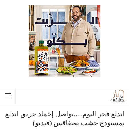
اندلع فجر اليوم….تواصل إخماد حريق اندلع
بمستودع خشب بصفاقس (فيديو)