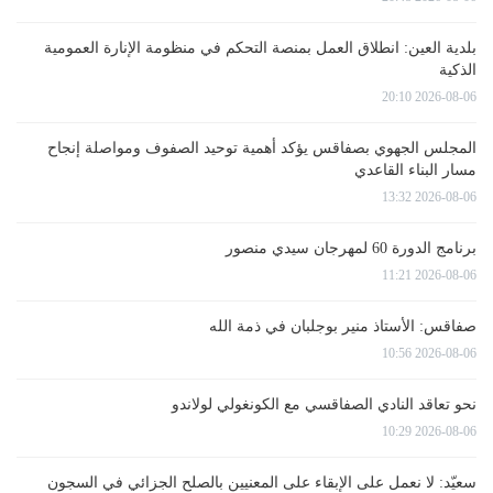
بلدية العين: انطلاق العمل بمنصة التحكم في منظومة الإنارة العمومية
الذكية
2026-08-06 20:10
المجلس الجهوي بصفاقس يؤكد أهمية توحيد الصفوف ومواصلة إنجاح
مسار البناء القاعدي
2026-08-06 13:32
برنامج الدورة 60 لمهرجان سيدي منصور
2026-08-06 11:21
صفاقس: الأستاذ منير بوجلبان في ذمة الله
2026-08-06 10:56
نحو تعاقد النادي الصفاقسي مع الكونغولي لولاندو
2026-08-06 10:29
سعيّد: لا نعمل على الإبقاء على المعنيين بالصلح الجزائي في السجون