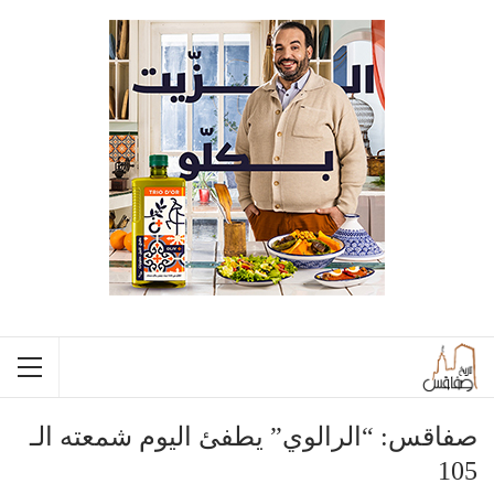
صفاقس: “الرالوي” يطفئ اليوم شمعته الـ
105