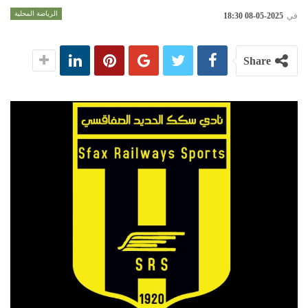
الرياضة المحلية
في
2025-05-08 18:30
Share