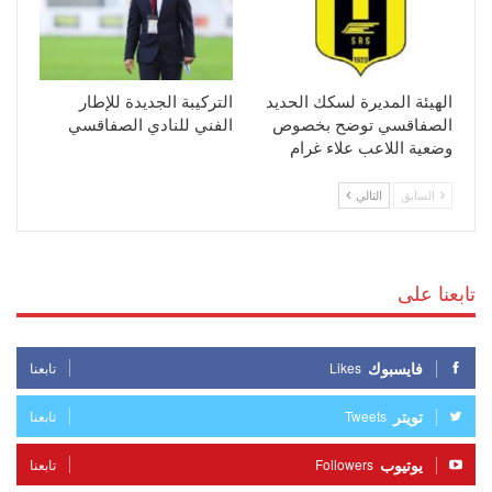
الهيئة المديرة لسكك الحديد
التركيبة الجديدة للإطار
الصفاقسي توضح بخصوص
الفني للنادي الصفاقسي
وضعية اللاعب علاء غرام
السابق
التالي
تابعنا على
فايسبوك
Likes
تابعنا
تويتر
Tweets
تابعنا
يوتيوب
Followers
تابعنا