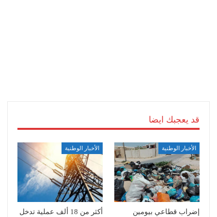
قد يعجبك ايضا
الأخبار الوطنية
الأخبار الوطنية
إضراب قطاعي بيومين
أكثر من 18 ألف عملية تدخل