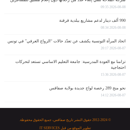
2026-08-08 09:35
990 ألف دينار لدعم مشاريع ببلدية قرقنة
2026-08-08 08:34
اتحاد المرأة التونسية يكشف عن تعدّد حالات “الزواج العرفي” في تونس
2026-08-07 20:17
تزامنا مع العودة المدرسية: جامعة التعليم الاساسي تستعد لتحركات
احتجاجية
2026-08-07 15:36
نحو منح 289 رخصة لواج جديدة بولاية صفاقس
2026-08-07 14:12
© 2012-2024 حقوق النشر تاريخ صفاقس، جميع الحقوق محفوظة.
تطوير الموقع من قبل
IT SERVICES