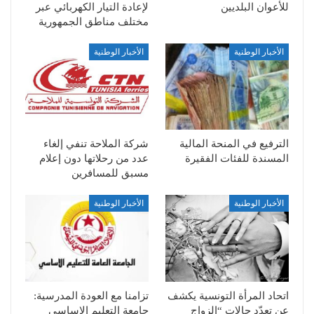
للأعوان البلديين
لإعادة التيار الكهربائي عبر
مختلف مناطق الجمهورية
الأخبار الوطنية
الأخبار الوطنية
الترفيع في المنحة المالية
شركة الملاحة تنفي إلغاء
المسندة للفئات الفقيرة
عدد من رحلاتها دون إعلام
مسبق للمسافرين
الأخبار الوطنية
الأخبار الوطنية
اتحاد المرأة التونسية يكشف
تزامنا مع العودة المدرسية:
عن تعدّد حالات “الزواج
جامعة التعليم الاساسي