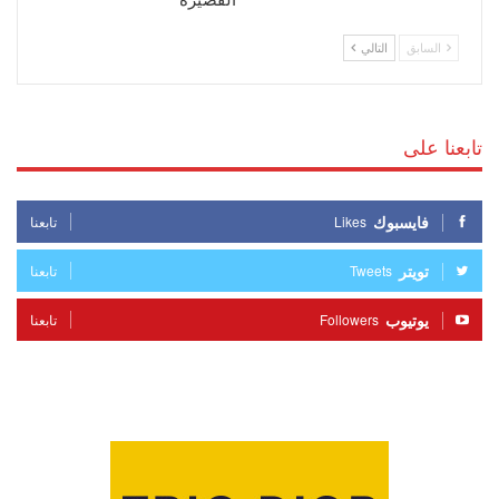
السابق
التالي
تابعنا على
فايسبوك
Likes
تابعنا
تويتر
Tweets
تابعنا
يوتيوب
Followers
تابعنا