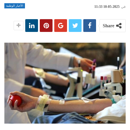
الأخبار الوطنية
في
2025-05-10 11:33
Share