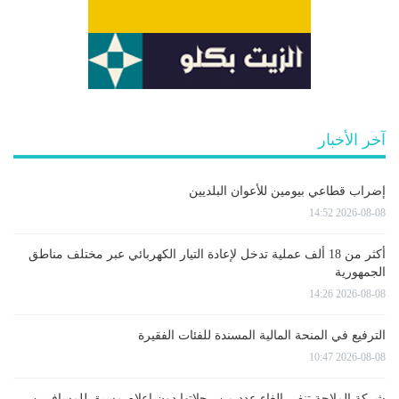
آخر الأخبار
إضراب قطاعي بيومين للأعوان البلديين
2026-08-08 14:52
أكثر من 18 ألف عملية تدخل لإعادة التيار الكهربائي عبر مختلف مناطق
الجمهورية
2026-08-08 14:26
الترفيع في المنحة المالية المسندة للفئات الفقيرة
2026-08-08 10:47
شركة الملاحة تنفي إلغاء عدد من رحلاتها دون إعلام مسبق للمسافرين