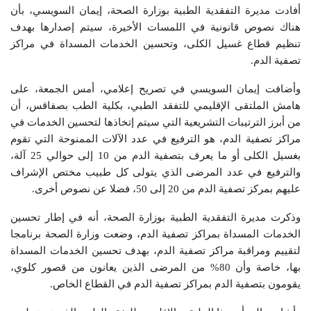
أفادت مديرة التفقدية الطبية بوزارة الصحة، إيمان السويسي، بأن
هناك نصوص قانونية في اللمسات الأخيرة، سيتم إصدارها بهدف
تنظيم قطاع غسيل الكلى، وتحسين الخدمات المسداة في مراكز
تصفية الدم.
وأضافت إيمان السويسي في تصريح إعلامي، أمس الجمعة، على
هامش الملتقى الإقليمي للتفقد الطبي، بكلية الطب بصفاقس، أن
من أبرز الترتيبات التشريعية التي سيتم إتخاذها لتحسين الخدمات في
مراكز تصفية الدم، هو الترفيع في عدد الآلات الممنوحة التي تقوم
بغسيل الكلى أو ما يعرف بتصفية الدم من 10 إلى حوالي 25 آلة،
والترفيع في عدد المرضى الذي يتولى كل طبيب مختص الإشراف
عليهم بمركز تصفية الدم من 20 إلى 50، فضلا عن نصوص أخرى.
وذكرت مديرة التفقدية الطبية بوزارة الصحة، أنه في إطار تحسين
الخدمات المسداة بمراكز تصفية الدم، وضعت وزارة الصحة برنامجا
لتقييم ومراقبة مراكز تصفية الدم، بهدف تحسين الخدمات المسداة
بها، خاصة وأن 80% من المرضى الذين يعانون من قصور كلوي،
يقومون بتصفية الدم بمراكز تصفية الدم في القطاع الخاص.