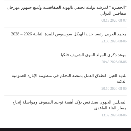
“الحضرة ” لمرشد بوليلة تحتفي بالهوية الصفاقسية وتُمتع جمهور مهرجان
صفاقس الدولي
2026-08-07 08:13
محمد الغربي رئيسا جديدا لهيكل سوسيوس للمدة النيابية 2026 – 2028
2026-08-06 23:30
موعد ذكرى المولد النبوي الشريف فلكيا
2026-08-06 20:48
بلدية العين: انطلاق العمل بمنصة التحكم في منظومة الإنارة العمومية
الذكية
2026-08-06 20:10
المجلس الجهوي بصفاقس يؤكد أهمية توحيد الصفوف ومواصلة إنجاح
مسار البناء القاعدي
2026-08-06 13:32