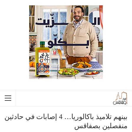
بينهم تلاميذ باكالوريا… 4 إصابات في حادثين
منفصلين بصفاقس