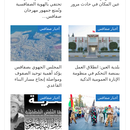
عين المكان في حادث مرور
تحتفي بالهوية الصفاقسية
وتُمتع جمهور مهرجان
صفاقس…
أخبار صفاقس
أخبار صفاقس
بلدية العين: انطلاق العمل
المجلس الجهوي بصفاقس
بمنصة التحكم في منظومة
يؤكد أهمية توحيد الصفوف
الإنارة العمومية الذكية
ومواصلة إنجاح مسار البناء
القاعدي
أخبار صفاقس
أخبار صفاقس