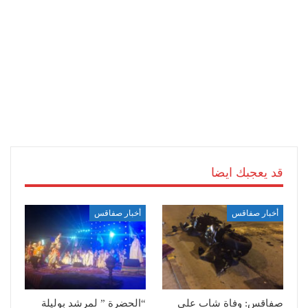
قد يعجبك ايضا
أخبار صفاقس
أخبار صفاقس
صفاقس: وفاة شاب على
“الحضرة ” لمرشد بوليلة