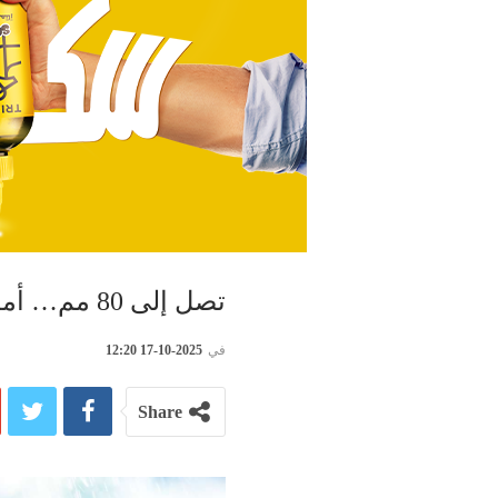
تصل إلى 80 مم… أمطار منتظرة في صفاقس
في
2025-10-17 12:20
Share