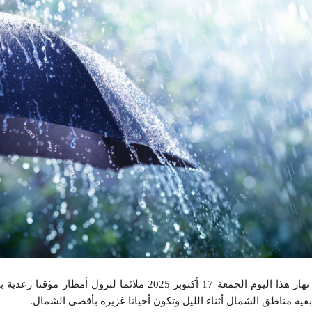
يكون الوضع الجوي بداية من آخر نهار هذا اليوم الجمعة 17 أكتوبر 2025 ملائما لنزو
ة مناطق الشمال أثناء الليل وتكون أحيانا غزيرة بأقصى الشمال.