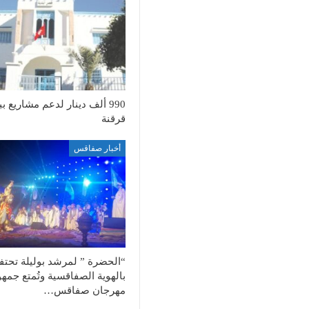
990 ألف دينار لدعم مشاريع بب
قرقنة
أخبار صفاقس
“الحضرة ” لمرشد بوليلة تحت
بالهوية الصفاقسية وتُمتع جمهو
مهرجان صفاقس…