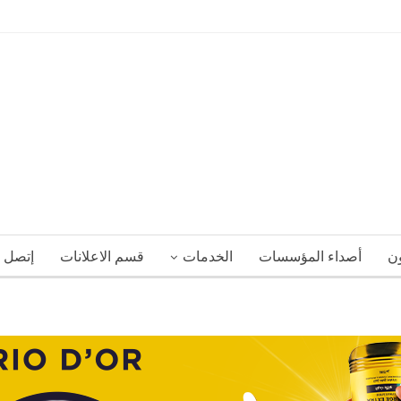
ون
أصداء المؤسسات
الخدمات
قسم الاعلانات
إتصل ب