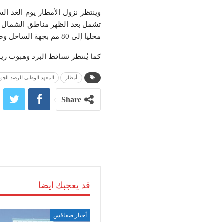
محليا إلى 80 مم بجهة الساحل وصفاقس، وفق المعهد الوطني للرصد الجوي.
كما يُنتظر تساقط البرد وهبوب رياح قوية تتجاوز مؤقتا 70
أمطار
المعهد الوطني للرصد الجو
Share
قد يعجبك ايضا
أخبار صفاقس