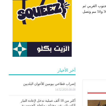
نا غزيرة بالجنوب الغربي ثم
تشمل بعد الظهر مناطق الشمال الغربي والوسط ومحليا الجنوب الشرقي حيث تتراوح أعلى الكميات بين 30 و50 مم وتصل
آخر الأخبار
إضراب قطاعي بيومين للأعوان البلديين
2026-08-08 14:52
أكثر من 18 ألف عملية تدخل لإعادة التيار
الكهربائي عبر مختلف مناطق الجمهورية