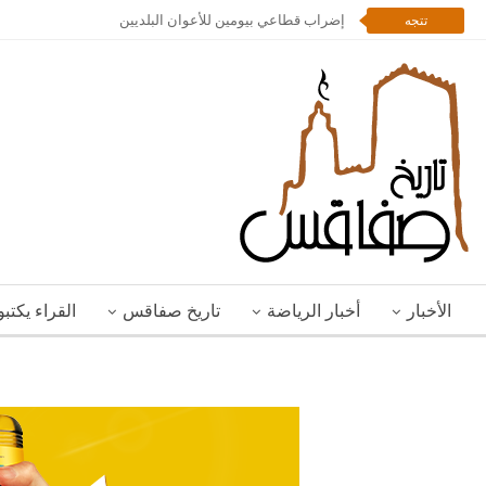
إضراب قطاعي بيومين للأعوان البلديين
تتجه
الأخبار
أخبار الرياضة
تاريخ صفاقس
القراء يكتب