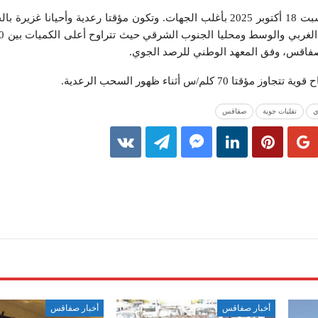
وينتظر نزول الأمطار يوم الغد السبت 18 أكتوبر 2025 بأغلب الجهات. وتكون مؤقتا رعدية وأحيا
 كلم/س أثناء ظهور السحب الرعدية.
ي
تقلبات جوية
صفاقس
أخبار صفاقس
أخبار صفاقس