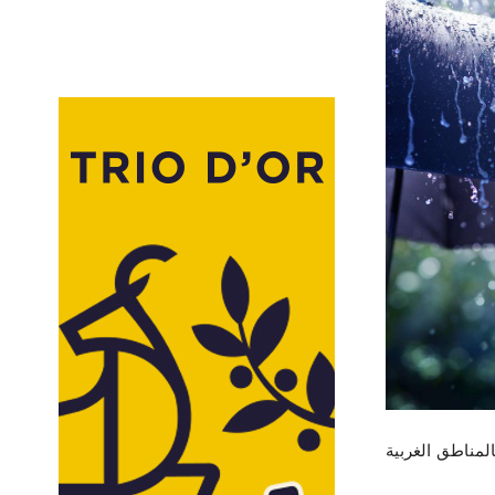
ل أمطار مؤقتا رعدية بالمناطق الغربية