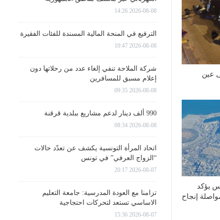
2026-08-08 14:26
الترفيع في المنحة المالية المسندة للفئات الفقيرة
2026-08-08 10:47
شركة الملاحة تنفي إلغاء عدد من رحلاتها دون
 عين
إعلام مسبق للمسافرين
2026-08-08 09:35
990 ألف دينار لدعم مشاريع ببلدية قرقنة
2026-08-08 08:34
اتحاد المرأة التونسية يكشف عن تعدّد حالات
“الزواج العرفي” في تونس
2026-08-07 20:17
س يؤكد
تزامنا مع العودة المدرسية: جامعة التعليم
واصلة إنجاح
الاساسي تستعد لتحركات احتجاجية
2026-08-07 15:36