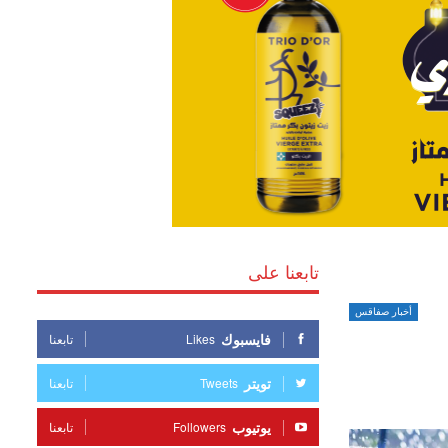
تابعنا على
أخبار صفاقس
فايسبوك
Likes
تابعنا
تويتر
Tweets
تابعنا
يوتيوب
Followers
تابعنا