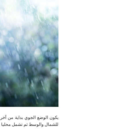
للشمال والوسط ثم تشمل محليا بقي