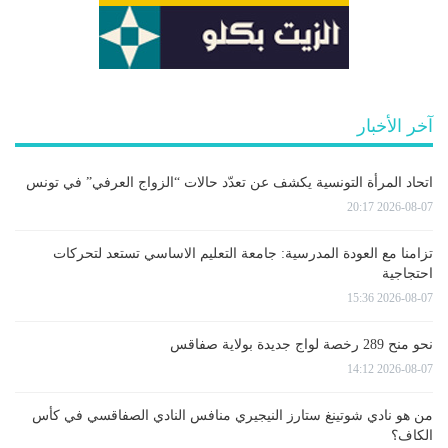
آخر الأخبار
اتحاد المرأة التونسية يكشف عن تعدّد حالات “الزواج العرفي” في تونس
2026-08-07 20:17
تزامنا مع العودة المدرسية: جامعة التعليم الاساسي تستعد لتحركات
احتجاجية
2026-08-07 15:36
نحو منح 289 رخصة لواج جديدة بولاية صفاقس
2026-08-07 14:12
من هو نادي شوتينغ ستارز النيجيري منافس النادي الصفاقسي في كأس
الكاف؟