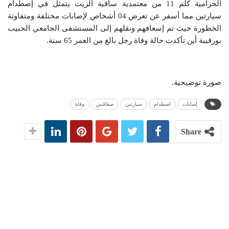
الحزامية كلم 11 من معتمدية ساقية الزيت يتمثل في إصطدام
سيارتين مما أسفر عن تعرض 04 أشخاص لإصابات مختلفة ومتفاوتة
الخطورة حيث تم إسعافهم ونقلهم إلى المستشفى الجامعي الحبيب
بورقيبة أين تأكدت حالة وفاة رجل بالغ من العمر 65 سنة.
صورة توضيحية.
إصابات
اصطدام
سيارتين
صفاقس
وفاة
Share