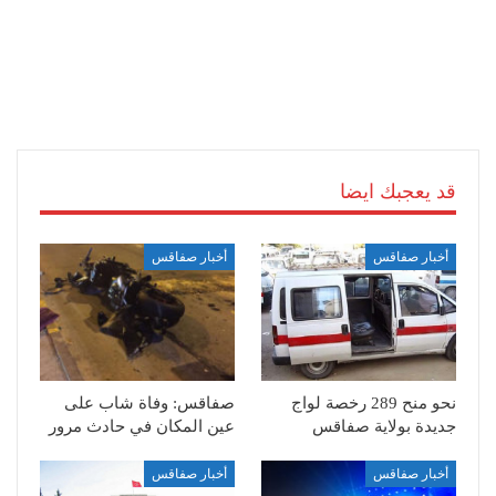
قد يعجبك ايضا
أخبار صفاقس
أخبار صفاقس
نحو منح 289 رخصة لواج
صفاقس: وفاة شاب على
جديدة بولاية صفاقس
عين المكان في حادث مرور
أخبار صفاقس
أخبار صفاقس