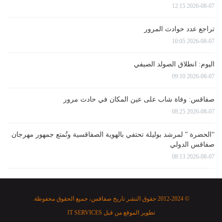
2026-08-07 12:15
تراجع عدد حوادث المرور
2026-08-07 10:05
اليوم: انطلاق الصولد الصيفي
2026-08-07 09:10
صفاقس: وفاة شاب على عين المكان في حادث مرور
2026-08-07 08:25
“الحضرة ” لمرشد بوليلة تحتفي بالهوية الصفاقسية وتُمتع جمهور مهرجان
صفاقس الدولي
2026-08-07 08:13
© 2012-2024 حقوق النشر تاريخ صفاقس، جميع الحقوق محفوظة.
تطوير الموقع من قبل
IT SERVICES