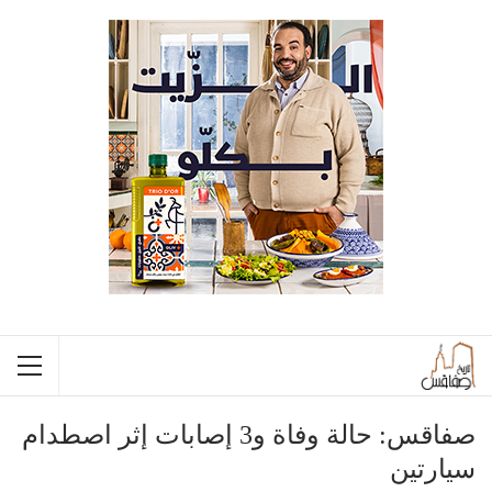
صفاقس: حالة وفاة و3 إصابات إثر اصطدام
سيارتين