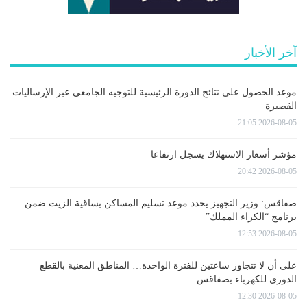
آخر الأخبار
موعد الحصول على نتائج الدورة الرئيسية للتوجيه الجامعي عبر الإرساليات
القصيرة
2026-08-05 21:05
مؤشر أسعار الاستهلاك يسجل ارتفاعا
2026-08-05 20:42
صفاقس: وزير التجهيز يحدد موعد تسليم المساكن بساقية الزيت ضمن
برنامج “الكراء المملك”
2026-08-05 12:53
على أن لا تتجاوز ساعتين للفترة الواحدة… المناطق المعنية بالقطع
الدوري للكهرباء بصفاقس
2026-08-05 12:30