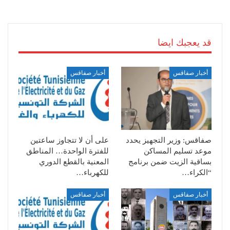
قد يعجبك ايضا
أخبار صفاقس
أخبار صفاقس
صفاقس: وزير التجهيز يحدد
على أن لا تتجاوز ساعتين
موعد تسليم المساكن
للفترة الواحدة… المناطق
بساقية الزيت ضمن برنامج
المعنية بالقطع الدوري
“الكراء…
للكهرباء…
أخبار صفاقس
أخبار صفاقس