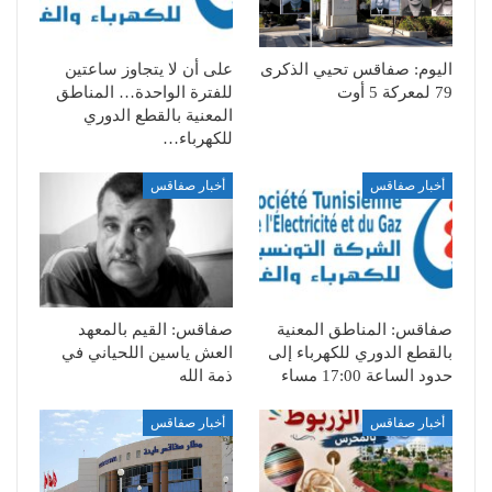
اليوم: صفاقس تحيي الذكرى
على أن لا يتجاوز ساعتين
79 لمعركة 5 أوت
للفترة الواحدة… المناطق
المعنية بالقطع الدوري
للكهرباء…
أخبار صفاقس
أخبار صفاقس
صفاقس: المناطق المعنية
صفاقس: القيم بالمعهد
بالقطع الدوري للكهرباء إلى
العش ياسين اللحياني في
حدود الساعة 17:00 مساء
ذمة الله
أخبار صفاقس
أخبار صفاقس