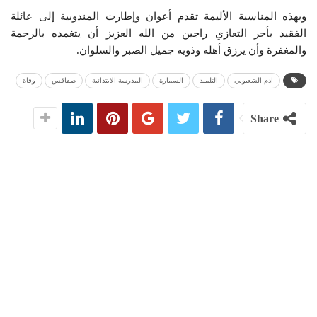
وبهذه المناسبة الأليمة تقدم أعوان وإطارت المندوبية إلى عائلة
الفقيد بأحر التعازي راجين من الله العزيز أن يتغمده بالرحمة
والمغفرة وأن يرزق أهله وذويه جميل الصبر والسلوان.
ادم الشعبوني
التلميذ
السمارة
المدرسة الابتدائية
صفاقس
وفاة
Share