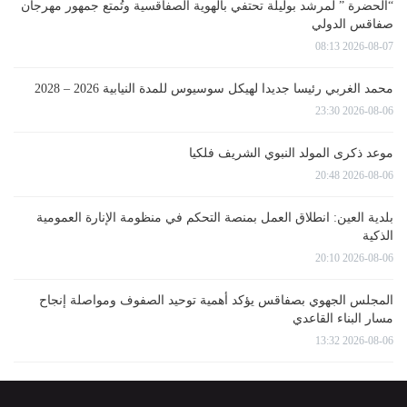
“الحضرة ” لمرشد بوليلة تحتفي بالهوية الصفاقسية وتُمتع جمهور مهرجان
صفاقس الدولي
2026-08-07 08:13
محمد الغربي رئيسا جديدا لهيكل سوسيوس للمدة النيابية 2026 – 2028
2026-08-06 23:30
موعد ذكرى المولد النبوي الشريف فلكيا
2026-08-06 20:48
بلدية العين: انطلاق العمل بمنصة التحكم في منظومة الإنارة العمومية
الذكية
2026-08-06 20:10
المجلس الجهوي بصفاقس يؤكد أهمية توحيد الصفوف ومواصلة إنجاح
مسار البناء القاعدي
2026-08-06 13:32