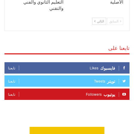
الأصلية
التعليم الثانوي والفني
والتقني
السابق
التالي
تابعنا على
فايسبوك
Likes
تابعنا
تويتر
Tweets
تابعنا
يوتيوب
Followers
تابعنا