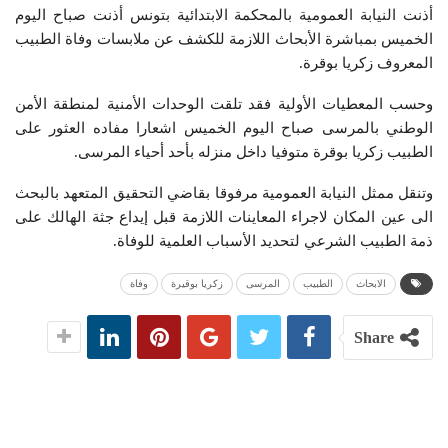
أذنت النيابة العمومية بالمحكمة الابتدائية بتونس أذنت صباح اليوم
الخميس بمباشرة الأبحاث اللازمة للكشف عن ملابسات وفاة الطبيب
المعروف زكريا بوقرة.
وحسب المعطيات الأولية فقد تلقت الوحدات الأمنية لمنطقة الأمن
الوطني بالمرسى صباح اليوم الخميس اشعارا مفاده العثور على
الطبيب زكريا بوقرة متوفيا داخل منزله بأحد أحياء المرسى.
وتنقل ممثل النيابة العمومية مرفوقا بقاضي التحقيق المتعهد بالبحث
الى عين المكان لاجراء المعاينات اللازمة قبل إيداع جثة الهالك على
ذمة الطبيب الشرعي لتحديد الأسباب العلمية للوفاة.
الابحاث
الطبيب
المرسى
زكريا بوقيرة
وفاة
Share