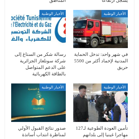
يسجل ارتفاعا
المناطق
الأخبار الوطنية
الأخبار الوطنية
في شهر واحد: تدخل الحماية
رسالة شكر من الستاغ إلى
المدنية لإخماد أكثر من 5500
شركة سونلغاز الجزائرية
حريق
على الدعم المتواصل
بالطاقة الكهربائية
الأخبار الوطنية
الأخبار الوطنية
تأمين العودة الطوعية لـ127
صدور نتائج القبول الأولي
مهاجرا غينيا إلى بلدانهم
لمناظرة انتداب أساتذة