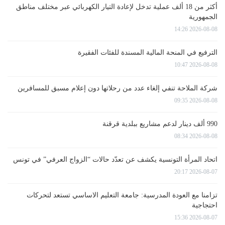
أكثر من 18 ألف عملية تدخل لإعادة التيار الكهربائي عبر مختلف مناطق
الجمهورية
2026-08-08 14:26
الترفيع في المنحة المالية المسندة للفئات الفقيرة
2026-08-08 10:47
شركة الملاحة تنفي إلغاء عدد من رحلاتها دون إعلام مسبق للمسافرين
2026-08-08 09:35
990 ألف دينار لدعم مشاريع ببلدية قرقنة
2026-08-08 08:34
اتحاد المرأة التونسية يكشف عن تعدّد حالات “الزواج العرفي” في تونس
2026-08-07 20:17
تزامنا مع العودة المدرسية: جامعة التعليم الاساسي تستعد لتحركات
احتجاجية
2026-08-07 15:36