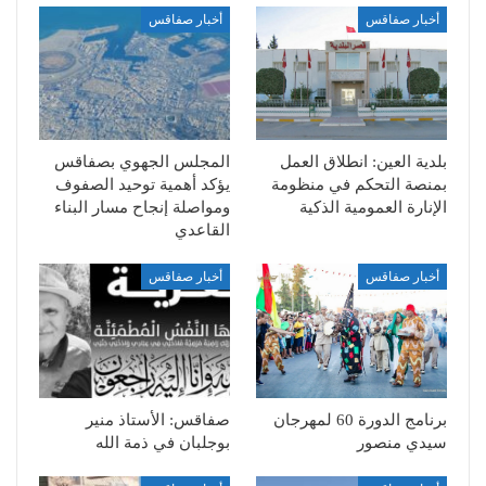
أخبار صفاقس
أخبار صفاقس
بلدية العين: انطلاق العمل
المجلس الجهوي بصفاقس
بمنصة التحكم في منظومة
يؤكد أهمية توحيد الصفوف
الإنارة العمومية الذكية
ومواصلة إنجاح مسار البناء
القاعدي
أخبار صفاقس
أخبار صفاقس
برنامج الدورة 60 لمهرجان
صفاقس: الأستاذ منير
سيدي منصور
بوجلبان في ذمة الله