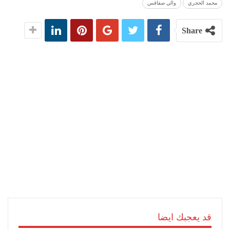
محمد الحجري
والي صفاقس
Share
قد يعجبك ايضا