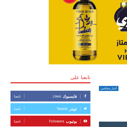
تابعنا على
أخبار صفاقس
فايسبوك
Likes
تابعنا
تويتر
Tweets
تابعنا
يوتيوب
Followers
تابعنا