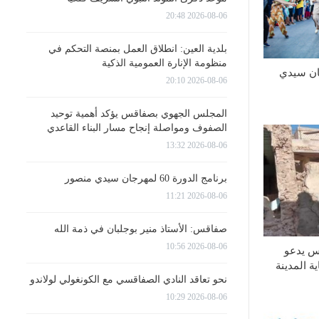
2026-08-06 20:48
بلدية العين: انطلاق العمل بمنصة التحكم في
منظومة الإنارة العمومية الذكية
 60 لمهرجان سيدي
2026-08-06 20:10
المجلس الجهوي بصفاقس يؤكد أهمية توحيد
الصفوف ومواصلة إنجاح مسار البناء القاعدي
2026-08-06 13:32
برنامج الدورة 60 لمهرجان سيدي منصور
2026-08-06 11:21
صفاقس: الأستاذ منير بوجلبان في ذمة الله
2026-08-06 10:56
س يدعو
ة المدينة
نحو تعاقد النادي الصفاقسي مع الكونغولي لولاندو
2026-08-06 10:29