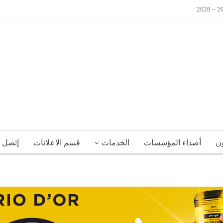
ون
أصداء المؤسسات
الخدمات
قسم الاعلانات
إتصل ب