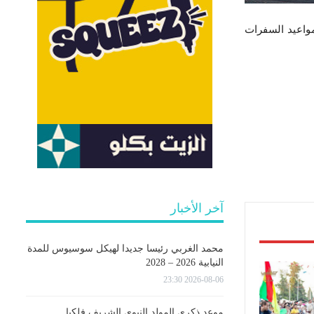
مواعيد السفرات
آخر الأخبار
محمد الغربي رئيسا جديدا لهيكل سوسيوس للمدة
النيابية 2026 – 2028
2026-08-06 23:30
موعد ذكرى المولد النبوي الشريف فلكيا