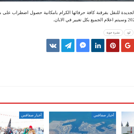
الجديدة للنقل بقرقنة كافة حرفائها الكرام بامكانية حصول اضطراب على 
لود
نشرة جوية
أخبار صفاقس
أخبار صفاقس