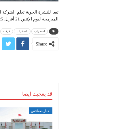
تبعا للنشرة الجوية تعلم الشركة 
المبرمجة ليوم الإثنين 21 أفريل 2025 وسيتم اعلام الجميع بكل تغيير في الابان.
اضطراب
السفرات
قرقنة
Share
قد يعجبك ايضا
أخبار صفاقس