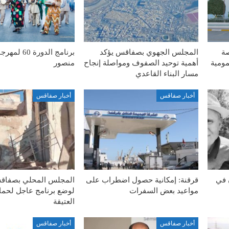
صة
المجلس الجهوي بصفاقس يؤكد
برنامج الدورة
مومية
أهمية توحيد الصفوف ومواصلة إنجاح
منصور
مسار البناء القاعدي
أخبار صفاقس
أخبار صفاقس
 في
قرقنة: إمكانية حصول اضطراب على
المجلس المحلي بصفاق
مواعيد بعض السفرات
لوضع برنامج عاجل لحماي
العتيقة
أخبار صفاقس
أخبار صفاقس