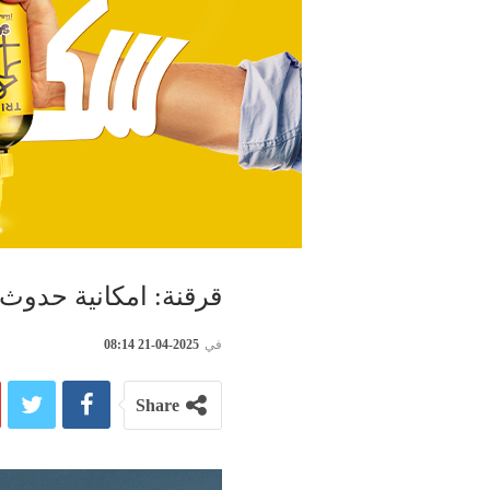
قرقنة: امكانية حدو
في
2025-04-21 08:14
Share