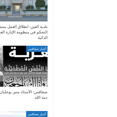
بلدية العين: انطلاق العمل بمن
التحكم في منظومة الإنارة الع
الذكية
أخبار صفاقس
صفاقس: الأستاذ منير بوجلبان
ذمة الله
أخبار صفاقس