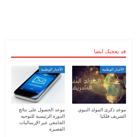
قد يعجبك ايضا
الأخبار الوطنية
الأخبار الوطنية
موعد ذكرى المولد النبوي
موعد الحصول على نتائج
الشريف فلكيا
الدورة الرئيسية للتوجيه
الجامعي عبر الإرساليات
القصيرة