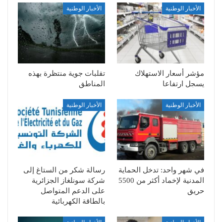
الأخبار الوطنية
الأخبار الوطنية
مؤشر أسعار الاستهلاك
تقلبات جوية منتظرة بهذه
يسجل ارتفاعا
المناطق
الأخبار الوطنية
الأخبار الوطنية
في شهر واحد: تدخل الحماية
رسالة شكر من الستاغ إلى
المدنية لإخماد أكثر من 5500
شركة سونلغاز الجزائرية
حريق
على الدعم المتواصل
بالطاقة الكهربائية