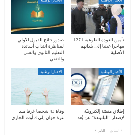
الأخبار الوطنية
الأخبار الوطنية
تأمين العودة الطوعية لـ127
صدور نتائج القبول الأولي
مهاجرا غينيا إلى بلدانهم
لمناظرة انتداب أساتذة
الأصلية
التعليم الثانوي والفني
والتقني
الأخبار الوطنية
الأخبار الوطنية
إطلاق منصّة إلكترونيّة
وفاة 43 شخصا غرقا منذ
لإصدار “الباتيندة” عن بُعد
غرة جوان إلى 3 أوت الجاري
السابق
التالي