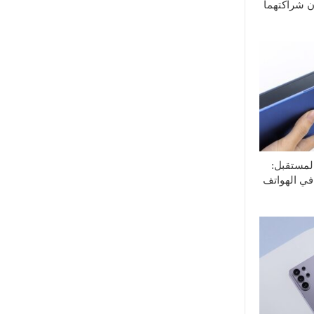
ان شراكتهما
لمستقبل:
في الهواتف