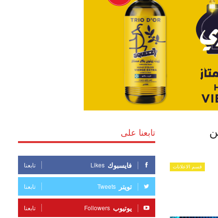
 من
تابعنا على
فايسبوك
Likes
تابعنا
قسم الاعلانات
تويتر
Tweets
تابعنا
يوتيوب
Followers
تابعنا