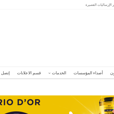
 الإرساليات القصيرة
ون
أصداء المؤسسات
الخدمات
قسم الاعلانات
إتصل ب