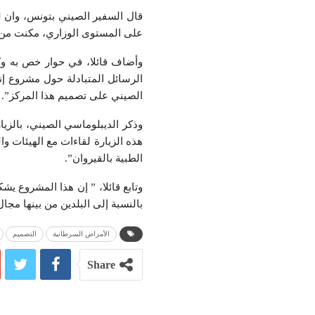
قال السفير الصيني بتونس، وان لي
على المستوى الوزاري، مكنت من تج
وأضاف قائلا، في حوار خص به وكا
الرسائل المتبادلة حول مشروع إ
الصيني على تصميم هذا المركز”.
وذكر الديبلوماسي الصيني، بالزي
هذه الزيارة لقاءات مع الهيئات و
الطبية بالقيروان”.
وتابع قائلا، ” إن هذا المشروع يشك
بالنسبة إلى البلدين من بينها مجال
الأمراض السرطانية
التصميم
Share