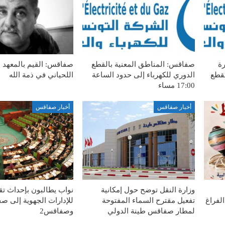
رة
صفاقس: المناطق المعنية بالقطع
صفاقس: القيم بالمعهد 
لقطع
الدوري للكهرباء إلى حدود الساعة
اللحياني في ذمة الله
17:00 مساء
أخبار صفاقس
أخبار صفاقس
وزارة النقل توضح حول إمكانية
نواب يطالبون بإحداث ت
لفراغ
تفعيل مقترح السماء المفتوحة
لمطار صفاقس طينة الدولي
وصفاقس2