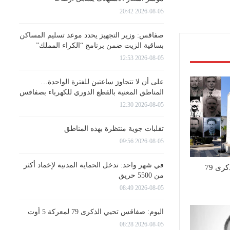
2026-08-05 20:42
صفاقس: وزير التجهيز يحدد موعد تسليم المساكن
بساقية الزيت ضمن برنامج “الكراء المملك”
2026-08-05 12:53
على أن لا تتجاوز ساعتين للفترة الواحدة…
المناطق المعنية بالقطع الدوري للكهرباء بصفاقس
2026-08-05 12:30
تقلبات جوية منتظرة بهذه المناطق
2026-08-05 09:56
في شهر واحد: تدخل الحماية المدنية لإخماد أكثر
اليوم: صفاقس تحيي الذكرى 79
من 5500 حريق
2026-08-05 08:49
اليوم: صفاقس تحيي الذكرى 79 لمعركة 5 أوت
2026-08-05 08:28