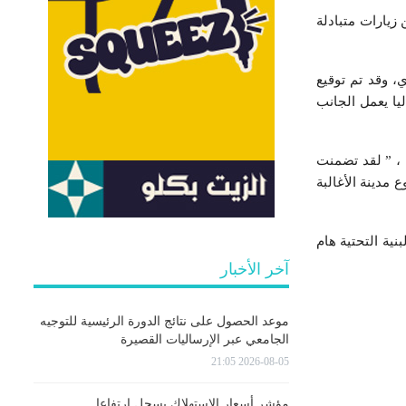
زيارات متبادلة
، وقد تم توقيع
يا يعمل الجانب
 ، ” لقد تضمنت
 مدينة الأغالبة
نية التحتية هام
آخر الأخبار
موعد الحصول على نتائج الدورة الرئيسية للتوجيه
الجامعي عبر الإرساليات القصيرة
2026-08-05 21:05
مؤشر أسعار الاستهلاك يسجل ارتفاعا