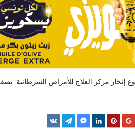
ع إنجاز مركز العلاج للأمراض السرطانية بص