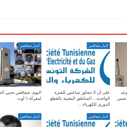
أخبار صفاقس
أخبار صفاقس
وعد
على أن لا تتجاوز ساعتين للفترة
 ضمن
الواحدة… المناطق المعنية بالقطع
لمعركة 5 أوت
الدوري للكهرباء…
أخبار صفاقس
أخبار صفاقس