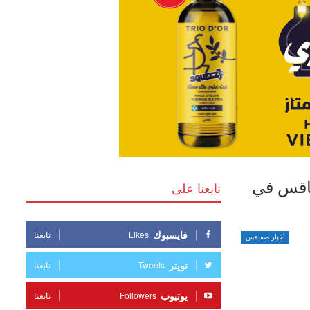
فاقس في
تابعنا على
فايسبوك
Likes
تابعنا
أخبار صفاقس
تويتر
Tweets
تابعنا
يوتيوب
Followers
تابعنا