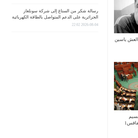
رسالة شكر من الستاغ إلى شركة سونلغاز
الجزائرية على الدعم المتواصل بالطاقة الكهربائية
2026-08-04 22:02
العش ياسين
قسيم
للإدارات الجهوية إلى صفاقس1