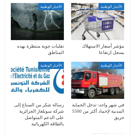
الأخبار الوطنية
الأخبار الوطنية
مؤشر أسعار الاستهلاك
تقلبات جوية منتظرة بهذه
يسجل ارتفاعا
المناطق
الأخبار الوطنية
الأخبار الوطنية
في شهر واحد: تدخل الحماية
رسالة شكر من الستاغ إلى
المدنية لإخماد أكثر من 5500
شركة سونلغاز الجزائرية
حريق
على الدعم المتواصل
بالطاقة الكهربائية