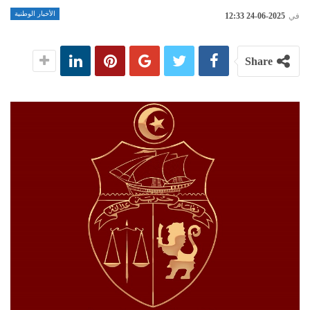
الأخبار الوطنية
في
2025-06-24 12:33
Share