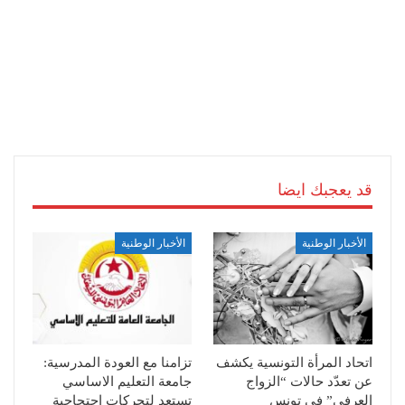
قد يعجبك ايضا
الأخبار الوطنية
الأخبار الوطنية
اتحاد المرأة التونسية يكشف
تزامنا مع العودة المدرسية:
عن تعدّد حالات “الزواج
جامعة التعليم الاساسي
العرفي” في تونس
تستعد لتحركات احتجاجية