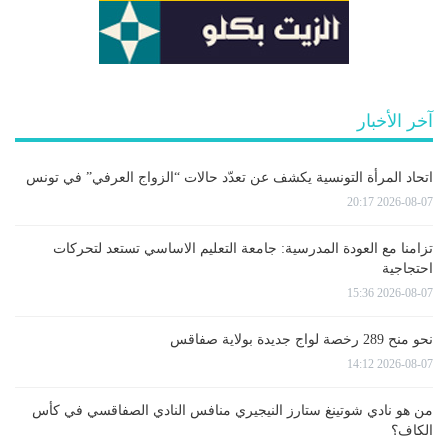
آخر الأخبار
اتحاد المرأة التونسية يكشف عن تعدّد حالات “الزواج العرفي” في تونس
2026-08-07 20:17
تزامنا مع العودة المدرسية: جامعة التعليم الاساسي تستعد لتحركات
احتجاجية
2026-08-07 15:36
نحو منح 289 رخصة لواج جديدة بولاية صفاقس
2026-08-07 14:12
من هو نادي شوتينغ ستارز النيجيري منافس النادي الصفاقسي في كأس
الكاف؟