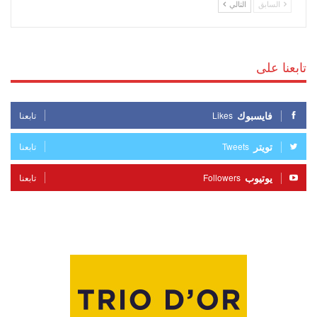
السابق
التالي
تابعنا على
فايسبوك
Likes
تابعنا
تويتر
Tweets
تابعنا
يوتيوب
Followers
تابعنا