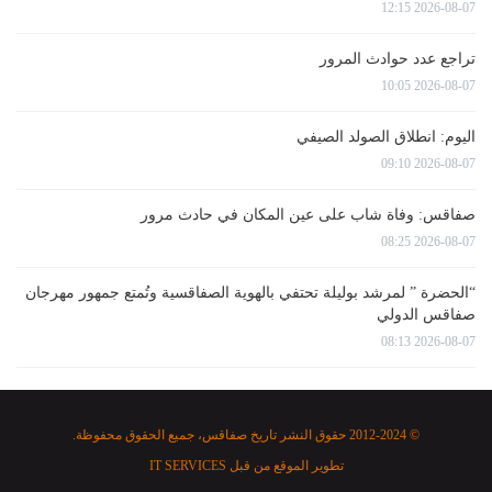
2026-08-07 12:15
تراجع عدد حوادث المرور
2026-08-07 10:05
اليوم: انطلاق الصولد الصيفي
2026-08-07 09:10
صفاقس: وفاة شاب على عين المكان في حادث مرور
2026-08-07 08:25
“الحضرة ” لمرشد بوليلة تحتفي بالهوية الصفاقسية وتُمتع جمهور مهرجان
صفاقس الدولي
2026-08-07 08:13
© 2012-2024 حقوق النشر تاريخ صفاقس، جميع الحقوق محفوظة.
تطوير الموقع من قبل
IT SERVICES