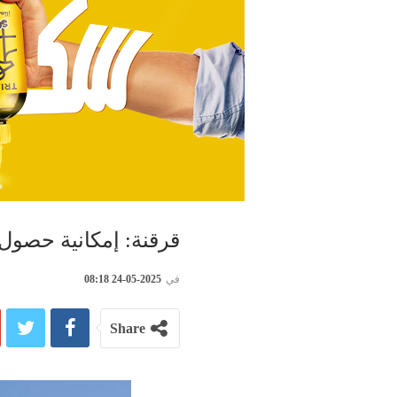
قرقنة: إمكانية حصو
في
2025-05-24 08:18
Share