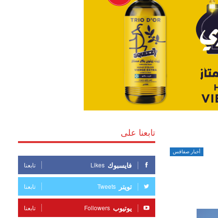
تابعنا على
أخبار صفاقس
فايسبوك
Likes
تابعنا
تويتر
Tweets
تابعنا
يوتيوب
Followers
تابعنا