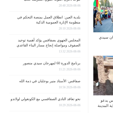
2026-08-06 20:48
بلدية العين: انطلاق العمل بمنصة التحكم في
منظومة الإنارة العمومية الذكية
2026-08-06 20:10
 60 لمهرجان سيدي
المجلس الجهوي بصفاقس يؤكد أهمية توحيد
الصفوف ومواصلة إنجاح مسار البناء القاعدي
2026-08-06 13:32
برنامج الدورة 60 لمهرجان سيدي منصور
2026-08-06 11:21
صفاقس: الأستاذ منير بوجلبان في ذمة الله
2026-08-06 10:56
نحو تعاقد النادي الصفاقسي مع الكونغولي لولاندو
س يدعو
2026-08-06 10:29
ة المدينة