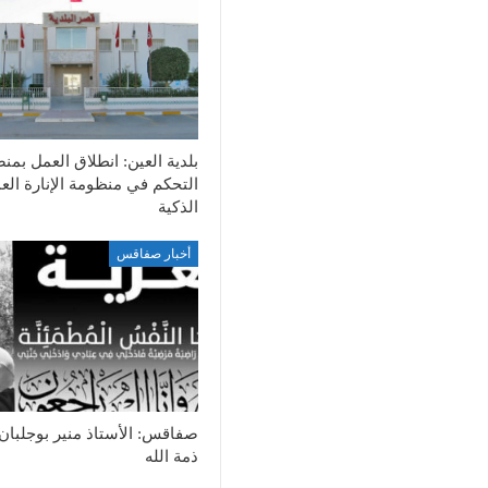
بلدية العين: انطلاق العمل بمن
التحكم في منظومة الإنارة الع
الذكية
أخبار صفاقس
صفاقس: الأستاذ منير بوجلبان
ذمة الله