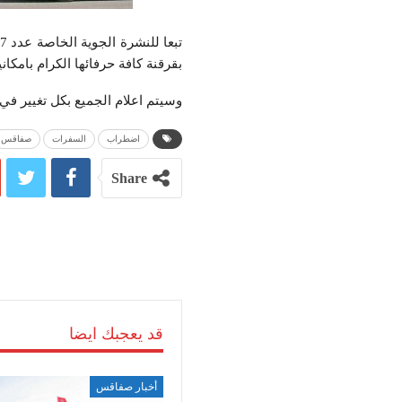
بقرقنة كافة حرفائها الكرام بامكاني
وسيتم اعلام الجميع بكل تغيير في ا
اضطراب
السفرات
صفاقس
Share
قد يعجبك ايضا
أخبار صفاقس