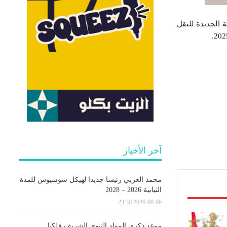
وقيت العالمي، تعلم الشركة الجديدة للنقل
آخر الأخبار
محمد الغربي رئيسا جديدا لهيكل سوسيوس للمدة
النيابية 2026 – 2028
2026-08-06 23:30
موعد ذكرى المولد النبوي الشريف فلكيا