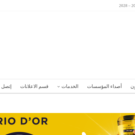
ون
أصداء المؤسسات
الخدمات
قسم الاعلانات
إتصل ب