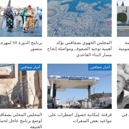
صة
المجلس الجهوي بصفاقس يؤكد
برنامج الدورة
مومية
أهمية توحيد الصفوف ومواصلة إنجاح
منصور
مسار البناء القاعدي
أخبار صفاقس
أخبار صفاقس
 في
قرقنة: إمكانية حصول اضطراب على
المجلس المحلي بصفاق
مواعيد بعض السفرات
لوضع برنامج عاجل لحماي
العتيقة