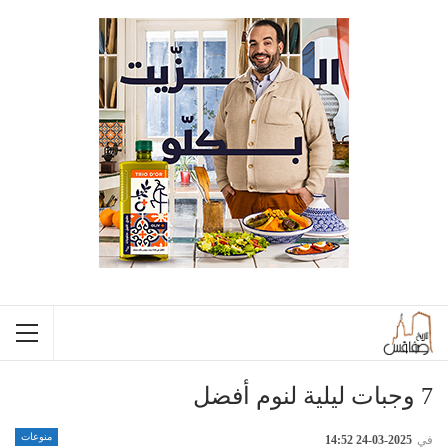
7 وجبات ليلية لنوم أفضل
منوعات
في
2025-03-24 14:52