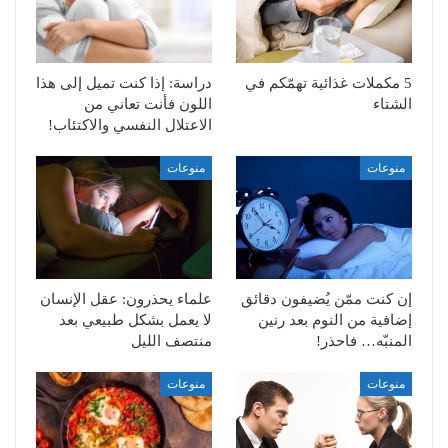
5 مكملات غذائية تهمّكم في
دراسة: إذا كنت تميل إلى هذا
الشتاء
اللون فأنت تعاني من
الاعتلال النفسي والاكتئاب!
منوعات
منوعات
إن كنت ممّن يُضيفون دقائق
علماء يحذرون: عقل الإنسان
إضافية من النوم بعد رنين
لا يعمل بشكل طبيعي بعد
المنبّه… فاحذر!
منتصف الليل
منوعات
منوعات