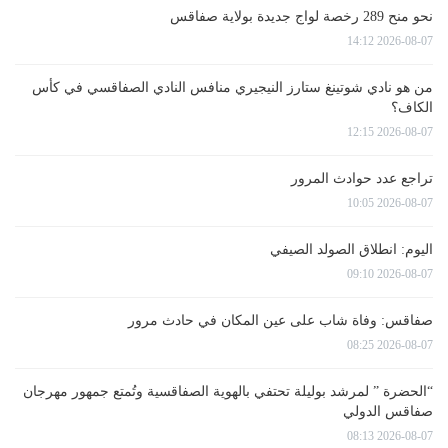
نحو منح 289 رخصة لواج جديدة بولاية صفاقس
2026-08-07 14:12
من هو نادي شوتينغ ستارز النيجيري منافس النادي الصفاقسي في كأس
الكاف؟
2026-08-07 12:15
تراجع عدد حوادث المرور
2026-08-07 10:05
اليوم: انطلاق الصولد الصيفي
2026-08-07 09:10
صفاقس: وفاة شاب على عين المكان في حادث مرور
2026-08-07 08:25
“الحضرة ” لمرشد بوليلة تحتفي بالهوية الصفاقسية وتُمتع جمهور مهرجان
صفاقس الدولي
2026-08-07 08:13