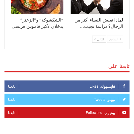
لماذا تعيش النساء أكثر من
“الشكشوكة” و”الزعتر”
الرجال؟ دراسة تجيب…
يدخلان لأكبر قاموس فرنسي
السابق
التالي
تابعنا على
فايسبوك
Likes
تابعنا
تويتر
Tweets
تابعنا
يوتيوب
Followers
تابعنا