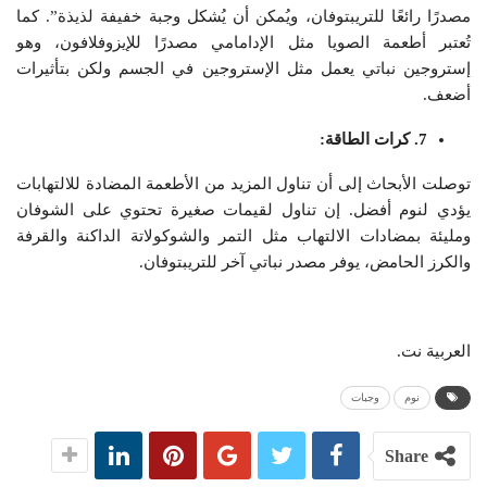
مصدرًا رائعًا للتريبتوفان، ويُمكن أن يُشكل وجبة خفيفة لذيذة”. كما
تُعتبر أطعمة الصويا مثل الإدامامي مصدرًا للإيزوفلافون، وهو
إستروجين نباتي يعمل مثل الإستروجين في الجسم ولكن بتأثيرات
أضعف.
7. كرات الطاقة:
توصلت الأبحاث إلى أن تناول المزيد من الأطعمة المضادة للالتهابات
يؤدي لنوم أفضل. إن تناول لقيمات صغيرة تحتوي على الشوفان
ومليئة بمضادات الالتهاب مثل التمر والشوكولاتة الداكنة والقرفة
والكرز الحامض، يوفر مصدر نباتي آخر للتريبتوفان.
العربية نت.
نوم
وجبات
Share