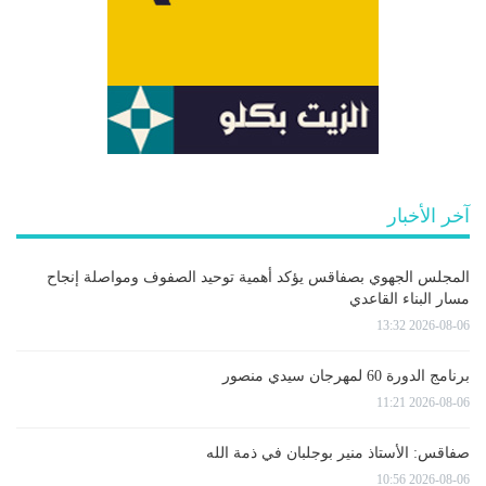
آخر الأخبار
المجلس الجهوي بصفاقس يؤكد أهمية توحيد الصفوف ومواصلة إنجاح
مسار البناء القاعدي
2026-08-06 13:32
برنامج الدورة 60 لمهرجان سيدي منصور
2026-08-06 11:21
صفاقس: الأستاذ منير بوجلبان في ذمة الله
2026-08-06 10:56