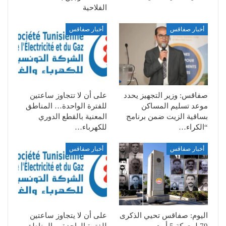
الفلاحية
أخبار صفاقس
أخبار صفاقس
صفاقس: وزير التجهيز يحدد
على أن لا تتجاوز ساعتين
موعد تسليم المساكن
للفترة الواحدة… المناطق
بساقية الزيت ضمن برنامج
المعنية بالقطع الدوري
“الكراء…
للكهرباء…
أخبار صفاقس
أخبار صفاقس
اليوم: صفاقس تحيي الذكرى
على أن لا يتجاوز ساعتين
79 لمعركة 5 أوت
للفترة الواحدة… المناطق