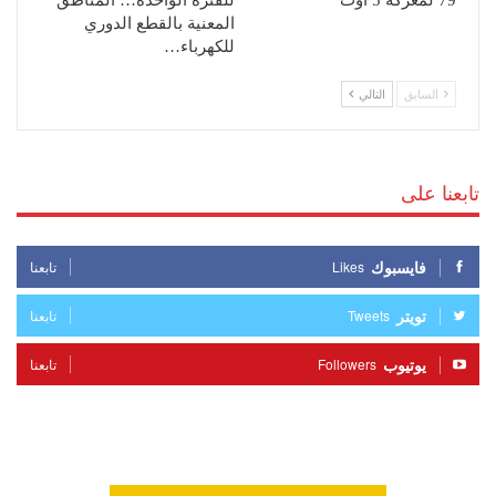
المعنية بالقطع الدوري
للكهرباء…
السابق
التالي
تابعنا على
فايسبوك
Likes
تابعنا
تويتر
Tweets
تابعنا
يوتيوب
Followers
تابعنا