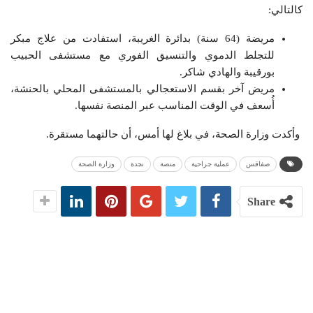
كالتالي:
مريضة (64 سنة) بدائرة الغريبة، استفادت من علاج مبكر
للتجلط الدموي والتنسيق الفوري مع مستشفى الحبيب
بورقيبة والهادي شاكر.
مريض آخر بقسم الاستعجالي بالمستشفى المحلي بالحنشة،
أُسعف في الوقت المناسب عبر المنصة نفسها.
وأكدت وزارة الصحة، في بلاغ لها أمس، أن حالتهما مستقرة.
صفاقس
عملية جراحية
منصة
نجدة
وزارة الصحة
Share