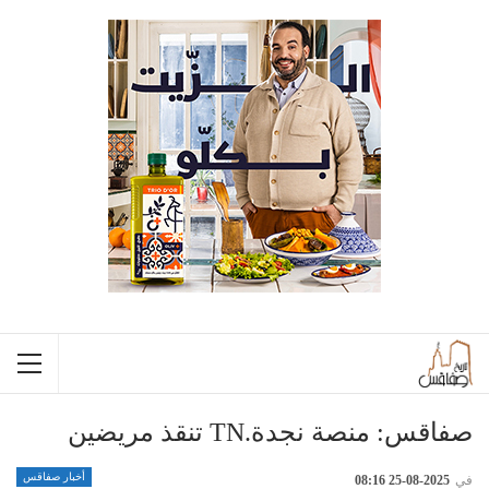
صفاقس: منصة نجدة.TN تنقذ مريضين
أخبار صفاقس
في
2025-08-25 08:16