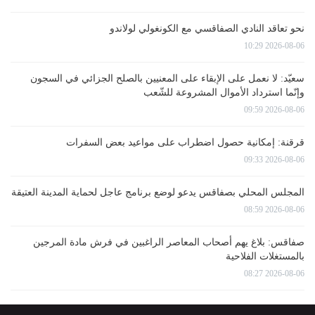
نحو تعاقد النادي الصفاقسي مع الكونغولي لولاندو
2026-08-06 10:29
سعيّد: لا نعمل على الإبقاء على المعنيين بالصلح الجزائي في السجون
وإنّما استرداد الأموال المشروعة للشّعب
2026-08-06 09:59
قرقنة: إمكانية حصول اضطراب على مواعيد بعض السفرات
2026-08-06 09:33
المجلس المحلي بصفاقس يدعو لوضع برنامج عاجل لحماية المدينة العتيقة
2026-08-06 08:59
صفاقس: بلاغ يهم أصحاب المعاصر الراغبين في فرش مادة المرجين
بالمستغلات الفلاحية
2026-08-06 08:27