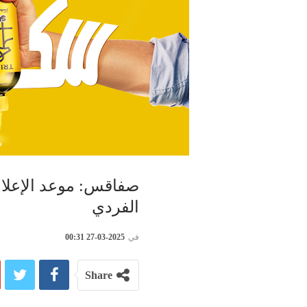
صفاقس: موعد الإعلان 
الفردي
في
2025-03-27 00:31
Share