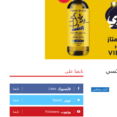
اكسي
تابعنا على
فايسبوك
Likes
تابعنا
أخبار صفاقس
تويتر
Tweets
تابعنا
يوتيوب
Followers
تابعنا