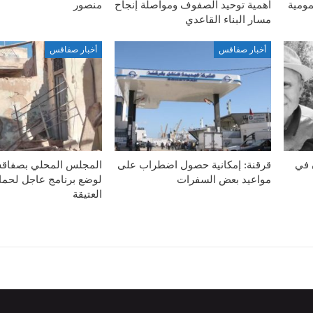
مومية
أهمية توحيد الصفوف ومواصلة إنجاح
منصور
مسار البناء القاعدي
أخبار صفاقس
أخبار صفاقس
 في
قرقنة: إمكانية حصول اضطراب على
المجلس المحلي بصفاق
مواعيد بعض السفرات
لوضع برنامج عاجل لحماي
العتيقة