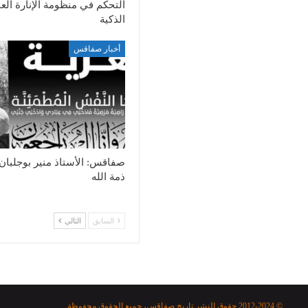
التحكم في منظومة الإنارة الع
الذكية
أخبار صفاقس
صفاقس: الأستاذ منير بوجلبان
ذمة الله
السابق
التالي
© 2012-2024 حقوق النشر تاريخ صفاقس، جميع الحقوق محفوظة.