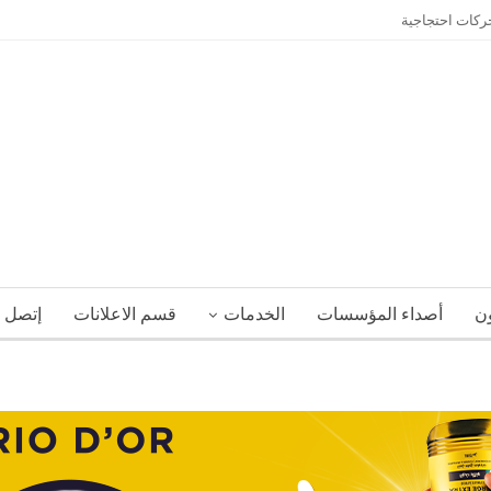
حركات احتجاجية
ون
أصداء المؤسسات
الخدمات
قسم الاعلانات
إتصل ب