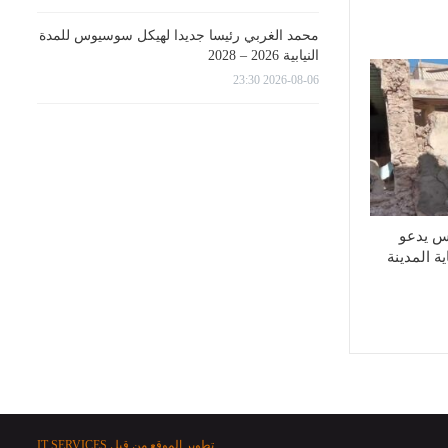
محمد الغربي رئيسا جديدا لهيكل سوسيوس للمدة
النيابية 2026 – 2028
2026-08-06 23:30
س يدعو
ة المدينة
تطوير الموقع من قبل
IT SERVICES