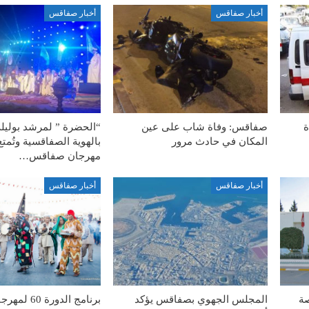
أخبار صفاقس
أخبار صفاقس
ة
صفاقس: وفاة شاب على عين
“الحضرة ” لمرشد بوليل
المكان في حادث مرور
بالهوية الصفاقسية وتُمت
مهرجان صفاقس…
أخبار صفاقس
أخبار صفاقس
صة
المجلس الجهوي بصفاقس يؤكد
برنامج الدورة