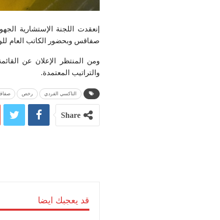
صفاقس وبحضور الكاتب العام للولا
والتراتيب المعتمدة.
التاكسي الفردي
رخص
صفاق
Share
قد يعجبك ايضا