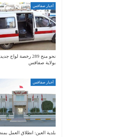
أخبار صفاقس
نحو منح 289 رخصة لواج جديد
بولاية صفاقس
أخبار صفاقس
بلدية العين: انطلاق العمل بمن