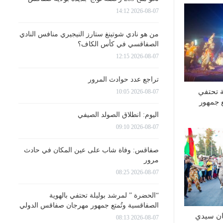
2026-08-07 14:12
من هو نادي شوتينغ ستارز النيجيري منافس النادي
الصفاقسي في كأس الكاف؟
2026-08-07 12:15
تراجع عدد حوادث المرور
ة تحتفي
2026-08-07 10:05
ع جمهور
اليوم: انطلاق الصولد الصيفي
2026-08-07 09:10
صفاقس: وفاة شاب على عين المكان في حادث
مرور
2026-08-07 08:25
“الحضرة ” لمرشد بوليلة تحتفي بالهوية
الصفاقسية وتُمتع جمهور مهرجان صفاقس الدولي
 60 لمهرجان سيدي
2026-08-07 08:13