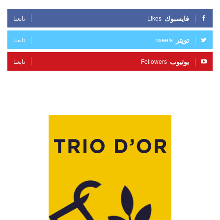
فايسبوك
Likes
تابعنا
تويتر
Tweets
تابعنا
يوتيوب
Followers
تابعنا