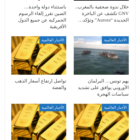
خلال ندوة صحفية بالمغرب..
باستثناء دولة واحدة…
GNV تكشف عن الباخرة
الصين تقرر إلغاء الرسوم
الجديدة “Aurora” وتؤكد…
الجمركية عن جميع الدول
الأفريقية
الأخبار العالمية
الأخبار العالمية
يهم تونس… البرلمان
تواصل ارتفاع أسعار الذهب
الأوروبي يوافق على تشديد
والفضة
سياسات الهجرة
الأخبار العالمية
الأخبار العالمية