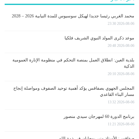
محمد الغربي رئيسا جديدا لهيكل سوسيوس للمدة النيابية 2026 – 2028
2026-08-06 23:30
موعد ذكرى المولد النبوي الشريف فلكيا
2026-08-06 20:48
بلدية العين: انطلاق العمل بمنصة التحكم في منظومة الإنارة العمومية
الذكية
2026-08-06 20:10
المجلس الجهوي بصفاقس يؤكد أهمية توحيد الصفوف ومواصلة إنجاح
مسار البناء القاعدي
2026-08-06 13:32
برنامج الدورة 60 لمهرجان سيدي منصور
2026-08-06 11:21
صفاقس: الأستاذ منير بوجلبان في ذمة الله