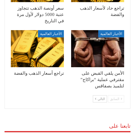
تراجع حاد لأسعار الذهب
سعر أونصة الذهب تتجاوز
والفضة
عتبة 5000 دولار لأول مرة
في التاريخ
الأخبار العالمية
الأخبار العالمية
الأمن يلقي القبض على
تراجع أسعار الذهب والفضة
مقترفي عملية “براكاج”
لتلميذ بصفاقس
السابق
التالي
تابعنا على