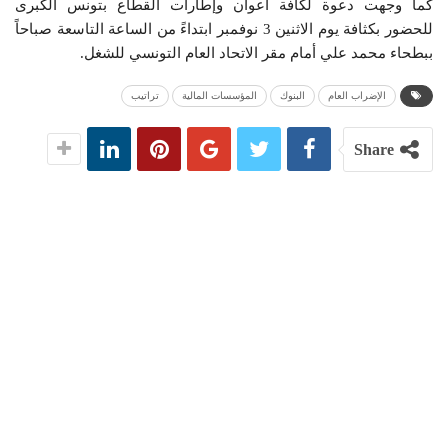
كما وجهت دعوة لكافة أعوان وإطارات القطاع بتونس الكبرى
للحضور بكثافة يوم الاثنين 3 نوفمبر ابتداءً من الساعة التاسعة صباحاً
ببطحاء محمد علي أمام مقر الاتحاد العام التونسي للشغل.
الإضراب العام
البنوك
المؤسسات المالية
تراتيب
Share