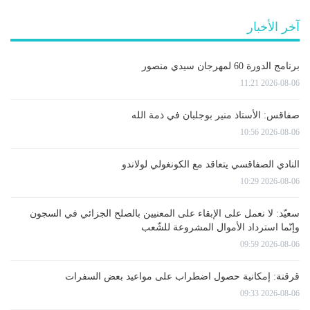
آخر الأخبار
برنامج الدورة 60 لمهرجان سيدي منصور
2026-08-06 11:21
صفاقس: الأستاذ منير بوجلبان في ذمة الله
2026-08-06 10:56
النادي الصفاقسي يتعاقد مع الكونغولي لولاندو
2026-08-06 10:29
سعيّد: لا نعمل على الإبقاء على المعنيين بالصلح الجزائي في السجون
وإنّما استرداد الأموال المشروعة للشّعب
2026-08-06 09:59
قرقنة: إمكانية حصول اضطراب على مواعيد بعض السفرات
2026-08-06 09:33