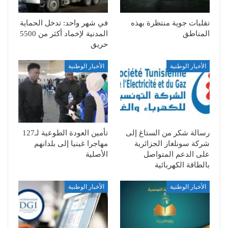
تقلبات جوية منتظرة بهذه
في شهر واحد: تدخل الحماية
المناطق
المدنية لإخماد أكثر من 5500
حريق
الأخبار الوطنية
الأخبار الوطنية
رسالة شكر من الستاغ إلى
تأمين العودة الطوعية لـ127
شركة سونلغاز الجزائرية
مهاجرا غينيا إلى بلدانهم
على الدعم المتواصل
الأصلية
بالطاقة الكهربائية
الأخبار الوطنية
الأخبار الوطنية