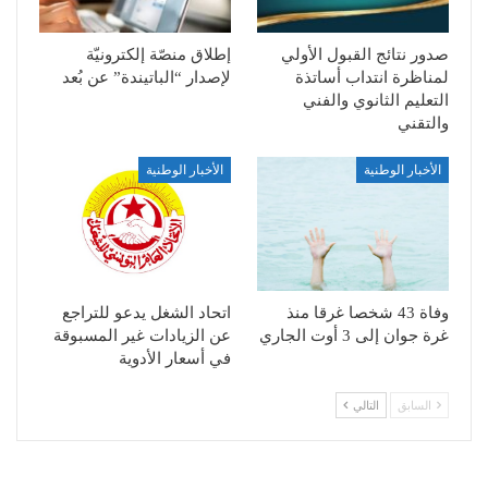
صدور نتائج القبول الأولي
إطلاق منصّة إلكترونيّة
لمناظرة انتداب أساتذة
لإصدار “الباتيندة” عن بُعد
التعليم الثانوي والفني
والتقني
الأخبار الوطنية
الأخبار الوطنية
وفاة 43 شخصا غرقا منذ
اتحاد الشغل يدعو للتراجع
غرة جوان إلى 3 أوت الجاري
عن الزيادات غير المسبوقة
في أسعار الأدوية
السابق
التالي