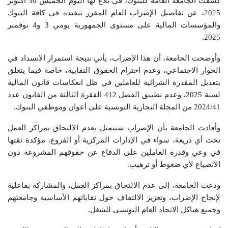
كشفت الجامعة العامة للبنوك، في بلاغ لها اليوم الخميس 30 أكتوبر
2025، عن تفاصيل الإضراب العام المقرر تنفيذه في كافة البنوك
والمؤسسات المالية على مستوى الجمهورية يومي 3 و4 نوفمبر
2025.
وأوضحت الجامعة، أن هذا الإضراب، يأتي نتيجة استمرار الانسداد في
الحوار الاجتماعي، وعدم احترام الحقوق النقابية، خاصة فيما يتعلق
بتعديل المقدرة الشرائية للعاملين في ظل انعكاسات قانون المالية
لسنة 2025، وعدم تطبيق الفصل 412 الفقرة الثالثة من القانون عدد
2024/41 من المجلة التجارية التونسية على أعوان وموظفي البنوك.
وأفادت الجامعة بأن الإضراب سيتمثل بعدم الالتحاق بمراكز العمل
تحت أي ذريعة، سواء في الإدارات المركزية أو الفروع، مؤكدة ثقتها
في وعي وقدرة العاملين على الدفاع عن حقوقهم المشروعة دون
الانصياع لأي ضغوط أو ترهيب.
ودعت الجامعة، إلى عدم الالتحاق بمراكز العمل، والمشاركة بفاعلية
لإنجاح الإضراب، وتعزيز الالتفاف حول نقاباتهم الأساسية وجامعتهم
وجميع هياكل الاتحاد العام التونسي للشغل.