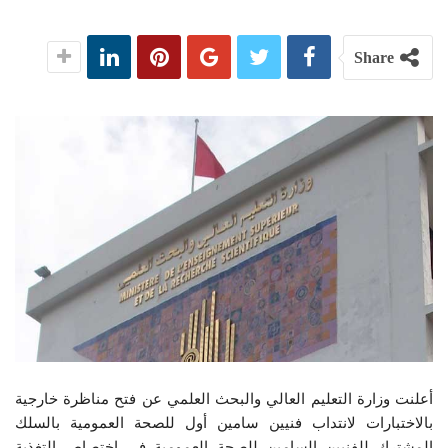
Share
أعلنت وزارة التعليم العالي والبحث العلمي عن فتح مناظرة خارجية
بالاختبارات لانتداب فنيين سامين أول للصحة العمومية بالسلك
المشترك للفنيين السامين للصحة العمومية في اختصاص التغذية