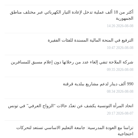
أكثر من 18 ألف عملية تدخل لإعادة التيار الكهربائي عبر مختلف مناطق
الجمهورية
2026-08-08 14:26
الترفيع في المنحة المالية المسندة للفئات الفقيرة
2026-08-08 10:47
شركة الملاحة تنفي إلغاء عدد من رحلاتها دون إعلام مسبق للمسافرين
2026-08-08 09:35
990 ألف دينار لدعم مشاريع ببلدية قرقنة
2026-08-08 08:34
اتحاد المرأة التونسية يكشف عن تعدّد حالات “الزواج العرفي” في تونس
2026-08-07 20:17
تزامنا مع العودة المدرسية: جامعة التعليم الاساسي تستعد لتحركات
احتجاجية