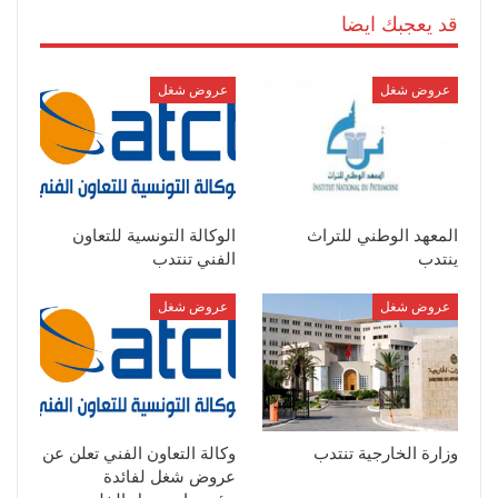
قد يعجبك ايضا
عروض شغل
عروض شغل
المعهد الوطني للتراث
الوكالة التونسية للتعاون
ينتدب
الفني تنتدب
عروض شغل
عروض شغل
وزارة الخارجية تنتدب
وكالة التعاون الفني تعلن عن
عروض شغل لفائدة