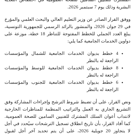
البشرية وذلك يوم 7 سبتمبر 2026.
ووفق القرار الصادر عن وزير التعليم العالي والبحث العلمي والمؤرخ
في 29 جوان 2026، والمنشور بالرائد الرسمي للجمهورية التونسية،
يبلغ العدد الجملي للخطط المفتوحة للتناظر 18 خطة، موزعة على
دواوين الخدمات الجامعية كما يلي:
4 خطط بديوان الخدمات الجامعية للشمال والمؤسسات
الراجعة له بالنظر
8 خطط بديوان الخدمات الجامعية للوسط والمؤسسات
الراجعة له بالنظر
6 خطط بديوان الخدمات الجامعية للجنوب والمؤسسات
الراجعة له بالنظر
ونص القرار، على أن تضبط شروط الترشح وإجراءات المشاركة وفق
التشريع الجاري به العمل والتراتيب المنظمة للمناظرات الخارجية
لانتداب أعوان السلك المشترك للفنيين السامين للصحة العمومية.
كما أفاد القرار، بأن تاريخ انطلاق تسجيل الترشحات سيُحدد في أجل
لا يتجاوز 20 جويلية 2026، على أن يتم تحديد آخر أجل لقبول