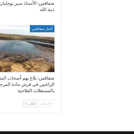
صفاقس: الأستاذ منير بوجلبان
ذمة الله
أخبار صفاقس
صفاقس: بلاغ يهم أصحاب الم
الراغبين في فرش مادة المرج
بالمستغلات الفلاحية
السابق
التالي