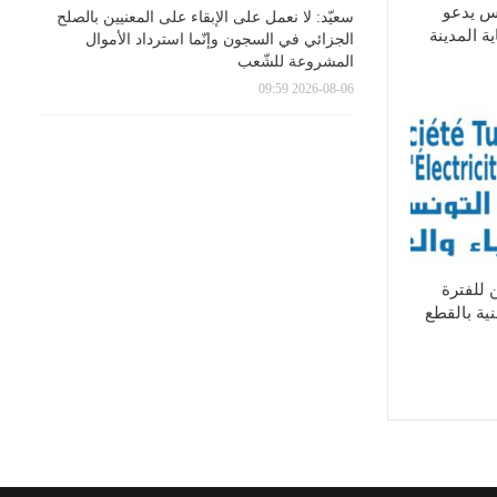
س يدعو
سعيّد: لا نعمل على الإبقاء على المعنيين بالصلح
ة المدينة
الجزائي في السجون وإنّما استرداد الأموال
المشروعة للشّعب
2026-08-06 09:59
 للفترة
ية بالقطع