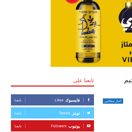
يم
تابعنا على
فايسبوك
Likes
تابعنا
أخبار صفاقس
تويتر
Tweets
تابعنا
يوتيوب
Followers
تابعنا