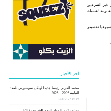
 غير الشرعيين
انونية لعمليات
 أسبوعيا تخصيص
آخر الأخبار
محمد الغربي رئيسا جديدا لهيكل سوسيوس للمدة
النيابية 2026 – 2028
2026-08-06 23:30
موعد ذكرى المولد النبوي الشريف فلكيا