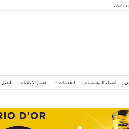
ون
أصداء المؤسسات
الخدمات
قسم الاعلانات
إتصل ب