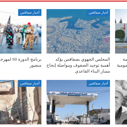
أخبار صفاقس
أخبار صفاقس
صة
المجلس الجهوي بصفاقس يؤكد
برنامج الدورة
مومية
أهمية توحيد الصفوف ومواصلة إنجاح
منصور
مسار البناء القاعدي
أخبار صفاقس
أخبار صفاقس