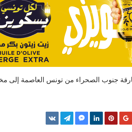
من افارقة جنوب الصحراء من تونس العاصمة إلى مخ