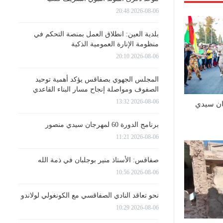
2026-08-06 20:48
بلدية العين: انطلاق العمل بمنصة التحكم في
منظومة الإنارة العمومية الذكية
2026-08-06 20:10
المجلس الجهوي بصفاقس يؤكد أهمية توحيد
الصفوف ومواصلة إنجاح مسار البناء القاعدي
2026-08-06 13:32
 60 لمهرجان سيدي
برنامج الدورة 60 لمهرجان سيدي منصور
2026-08-06 11:21
صفاقس: الأستاذ منير بوجلبان في ذمة الله
2026-08-06 10:56
نحو تعاقد النادي الصفاقسي مع الكونغولي لولاندو
2026-08-06 10:29