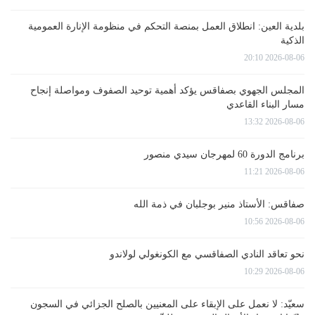
بلدية العين: انطلاق العمل بمنصة التحكم في منظومة الإنارة العمومية
الذكية
2026-08-06 20:10
المجلس الجهوي بصفاقس يؤكد أهمية توحيد الصفوف ومواصلة إنجاح
مسار البناء القاعدي
2026-08-06 13:32
برنامج الدورة 60 لمهرجان سيدي منصور
2026-08-06 11:21
صفاقس: الأستاذ منير بوجلبان في ذمة الله
2026-08-06 10:56
نحو تعاقد النادي الصفاقسي مع الكونغولي لولاندو
2026-08-06 10:29
سعيّد: لا نعمل على الإبقاء على المعنيين بالصلح الجزائي في السجون