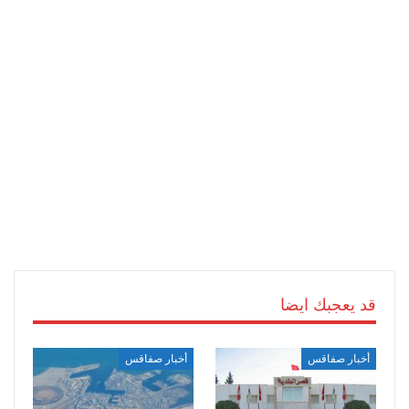
قد يعجبك ايضا
أخبار صفاقس
أخبار صفاقس