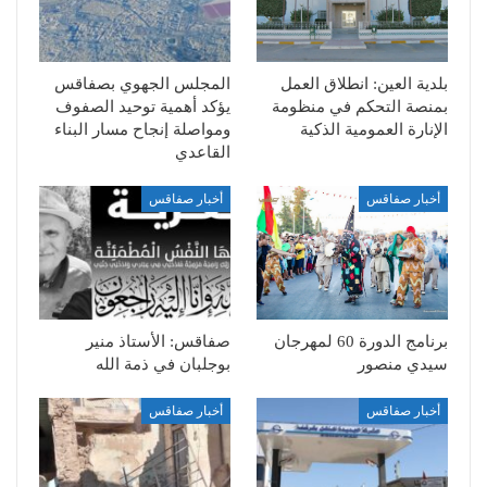
بلدية العين: انطلاق العمل
المجلس الجهوي بصفاقس
بمنصة التحكم في منظومة
يؤكد أهمية توحيد الصفوف
الإنارة العمومية الذكية
ومواصلة إنجاح مسار البناء
القاعدي
أخبار صفاقس
أخبار صفاقس
برنامج الدورة 60 لمهرجان
صفاقس: الأستاذ منير
سيدي منصور
بوجلبان في ذمة الله
أخبار صفاقس
أخبار صفاقس