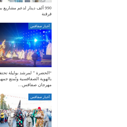
990 ألف دينار لدعم مشاريع بب
قرقنة
أخبار صفاقس
“الحضرة ” لمرشد بوليلة تحت
بالهوية الصفاقسية وتُمتع جمهو
مهرجان صفاقس…
أخبار صفاقس