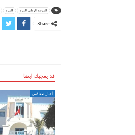
المرصد الوطني للمياه
المياه
Share
قد يعجبك ايضا
أخبار صفاقس