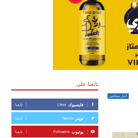
تابعنا على
أخبار صفاقس
فايسبوك
Likes
تابعنا
تويتر
Tweets
تابعنا
يوتيوب
Followers
تابعنا