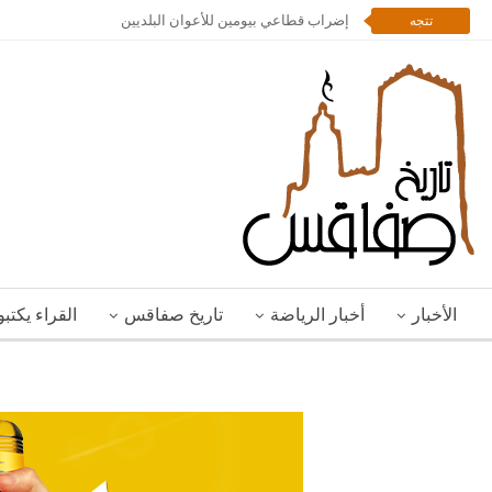
إضراب قطاعي بيومين للأعوان البلديين
تتجه
الأخبار
أخبار الرياضة
تاريخ صفاقس
القراء يكتب