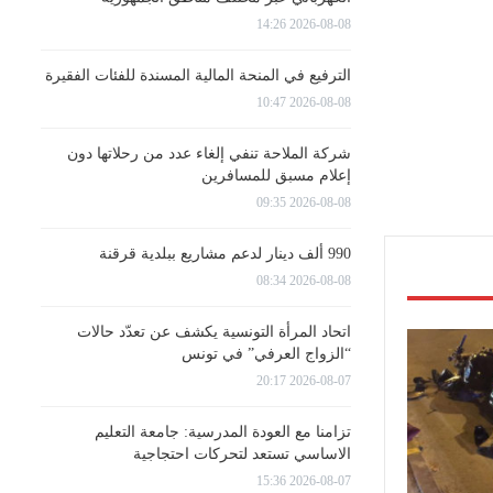
2026-08-08 14:26
الترفيع في المنحة المالية المسندة للفئات الفقيرة
2026-08-08 10:47
شركة الملاحة تنفي إلغاء عدد من رحلاتها دون
إعلام مسبق للمسافرين
2026-08-08 09:35
990 ألف دينار لدعم مشاريع ببلدية قرقنة
2026-08-08 08:34
اتحاد المرأة التونسية يكشف عن تعدّد حالات
“الزواج العرفي” في تونس
2026-08-07 20:17
تزامنا مع العودة المدرسية: جامعة التعليم
الاساسي تستعد لتحركات احتجاجية
2026-08-07 15:36