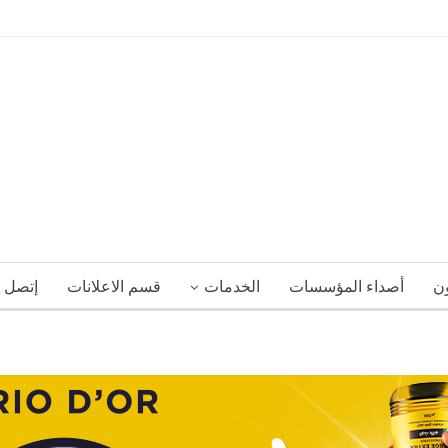
ون
أصداء المؤسسات
الخدمات
قسم الاعلانات
إتصل ب