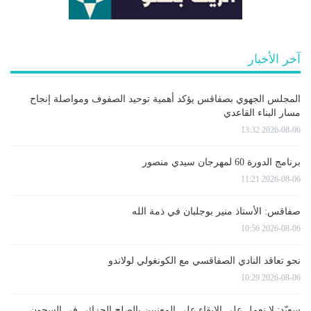
آخر الأخبار
المجلس الجهوي بصفاقس يؤكد أهمية توحيد الصفوف ومواصلة إنجاح
مسار البناء القاعدي
2026-08-06 13:32
برنامج الدورة 60 لمهرجان سيدي منصور
2026-08-06 11:21
صفاقس: الأستاذ منير بوجلبان في ذمة الله
2026-08-06 10:56
نحو تعاقد النادي الصفاقسي مع الكونغولي لولاندو
2026-08-06 10:29
سعيّد: لا نعمل على الإبقاء على المعنيين بالصلح الجزائي في السجون