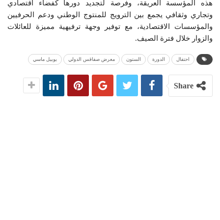
هذه المؤسسة العريقة، وفرصة لتجديد دورها كفضاء اقتصادي
وتجاري وثقافي يجمع بين الترويج للمنتوج الوطني ودعم الحرفيين
والمؤسسات الاقتصادية، مع توفير وجهة ترفيهية مميزة للعائلات
والزوار خلال فترة الصيف.
احتفال
الدورة
الستون
معرض صفاقس الدولي
يوبيل ماسي
Share