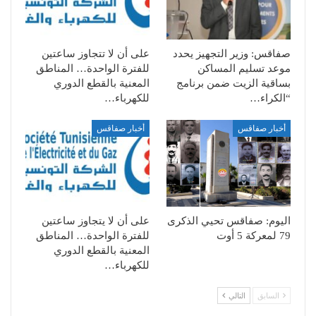
صفاقس: وزير التجهيز يحدد
على أن لا تتجاوز ساعتين
موعد تسليم المساكن
للفترة الواحدة… المناطق
بساقية الزيت ضمن برنامج
المعنية بالقطع الدوري
“الكراء…
للكهرباء…
أخبار صفاقس
أخبار صفاقس
اليوم: صفاقس تحيي الذكرى
على أن لا يتجاوز ساعتين
79 لمعركة 5 أوت
للفترة الواحدة… المناطق
المعنية بالقطع الدوري
للكهرباء…
السابق
التالي