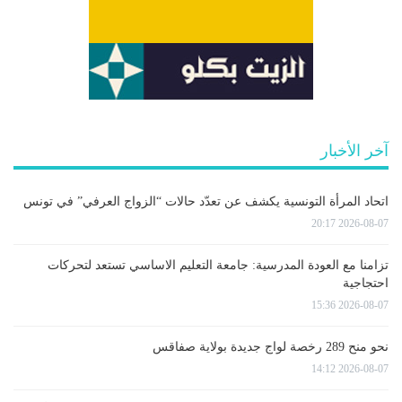
آخر الأخبار
اتحاد المرأة التونسية يكشف عن تعدّد حالات “الزواج العرفي” في تونس
2026-08-07 20:17
تزامنا مع العودة المدرسية: جامعة التعليم الاساسي تستعد لتحركات
احتجاجية
2026-08-07 15:36
نحو منح 289 رخصة لواج جديدة بولاية صفاقس
2026-08-07 14:12