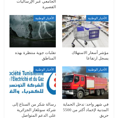
الجامعي عبر الإرساليات
القصيرة
الأخبار الوطنية
الأخبار الوطنية
مؤشر أسعار الاستهلاك
تقلبات جوية منتظرة بهذه
يسجل ارتفاعا
المناطق
الأخبار الوطنية
الأخبار الوطنية
في شهر واحد: تدخل الحماية
رسالة شكر من الستاغ إلى
المدنية لإخماد أكثر من 5500
شركة سونلغاز الجزائرية
حريق
على الدعم المتواصل