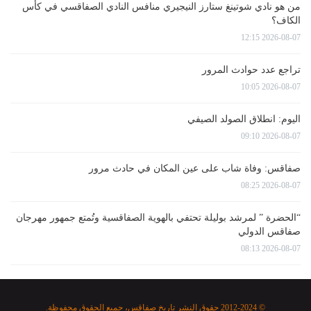
من هو نادي شوتينغ ستارز النيجيري منافس النادي الصفاقسي في كأس
الكاف؟
2026-08-07 12:15
تراجع عدد حوادث المرور
2026-08-07 10:05
اليوم: انطلاق الصولد الصيفي
2026-08-07 09:10
صفاقس: وفاة شاب على عين المكان في حادث مرور
2026-08-07 08:25
“الحضرة ” لمرشد بوليلة تحتفي بالهوية الصفاقسية وتُمتع جمهور مهرجان
صفاقس الدولي
2026-08-07 08:13
© 2012-2024 حقوق النشر تاريخ صفاقس، جميع الحقوق محفوظة.