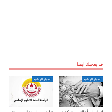
قد يعجبك ايضا
الأخبار الوطنية
الأخبار الوطنية
اتحاد المرأة التونسية يكشف
تزامنا مع العودة المدرسية: