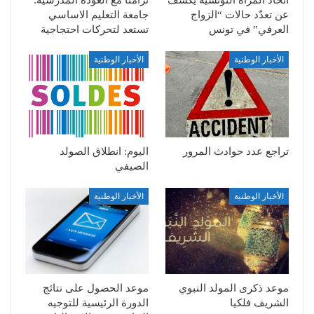
عن تعدّد حالات “الزواج
جامعة التعليم الاساسي
العرفي” في تونس
تستعد لتحركات احتجاجية
الأخبار الوطنية
الأخبار الوطنية
تراجع عدد حوادث المرور
اليوم: انطلاق الصولد
الصيفي
الأخبار الوطنية
الأخبار الوطنية
موعد ذكرى المولد النبوي
موعد الحصول على نتائج
الشريف فلكيا
الدورة الرئيسية للتوجيه