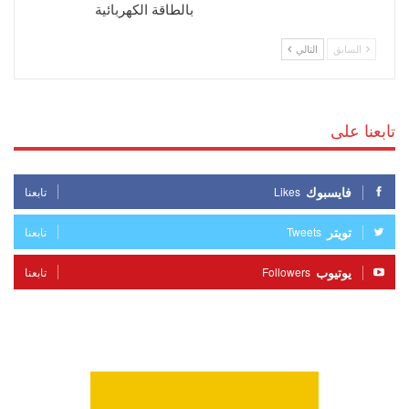
بالطاقة الكهربائية
السابق
التالي
تابعنا على
فايسبوك
Likes
تابعنا
تويتر
Tweets
تابعنا
يوتيوب
Followers
تابعنا