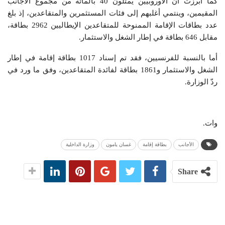
كما أبرزت أنّ الأوروبيين يمثلون 40 بالمائة من مجموع الأجانب
المقيمين، وينتمي أغلبهم إلى فئات المستثمرين والمتقاعدين، إذ بلغ
عدد بطاقات الإقامة الممنوحة للمتقاعدين الإيطاليين 2962 بطاقة،
مقابل 646 بطاقة في إطار الشغل والاستثمار.
أما بالنسبة للفرنسيين، فقد تم إسناد 1017 بطاقة إقامة في إطار
الشغل والاستثمار و1861 بطاقة لفائدة المتقاعدين، وفق ما ورد في
ردّ الوزارة.
وات.
الأجانب
بطاقة إقامة
غسان يامون
وزارة الداخلية
Share