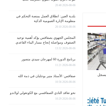
2026-08-06 20:48
بلدية العين: انطلاق العمل بمنصة التحكم في
منظومة الإنارة العمومية الذكية
2026-08-06 20:10
المجلس الجهوي بصفاقس يؤكد أهمية توحيد
الصفوف ومواصلة إنجاح مسار البناء القاعدي
2026-08-06 13:32
برنامج الدورة 60 لمهرجان سيدي منصور
2026-08-06 11:21
يسجل
صفاقس: الأستاذ منير بوجلبان في ذمة الله
2026-08-06 10:56
نحو تعاقد النادي الصفاقسي مع الكونغولي لولاندو
2026-08-06 10:29