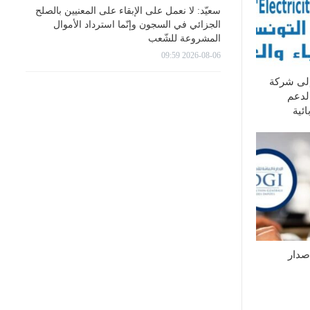
سعيّد: لا نعمل على الإبقاء على المعنيين بالصلح
الجزائي في السجون وإنّما استرداد الأموال
المشروعة للشّعب
2026-08-06 09:59
إلى شركة
لدعم
ئية
إصدار