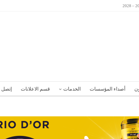
ون
أصداء المؤسسات
الخدمات
قسم الاعلانات
إتصل ب