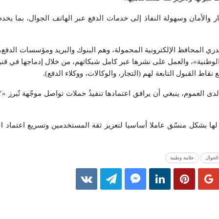
كار والأمان وسهولة النفاذ إلى خدمات الدفع عبر الهاتف الجوال، بما يخد
ري المحافظ الإلكترونية المحمولة، وهم البنوك والبريد ومؤسسات الدفع، 
ية الوطنية»، والعمل على نشرها عبر كامل شبكاتهم، من خلال إدماجها في ق
اط القبول التابعة لهم (التجار، والوكالات، ووكلاء الدفع).
يج لها بشكل منسّق عاملا أساسيا لتعزيز ثقة المستخدمين وتسريع اعتماد ا
الجوال
علامة وطنية