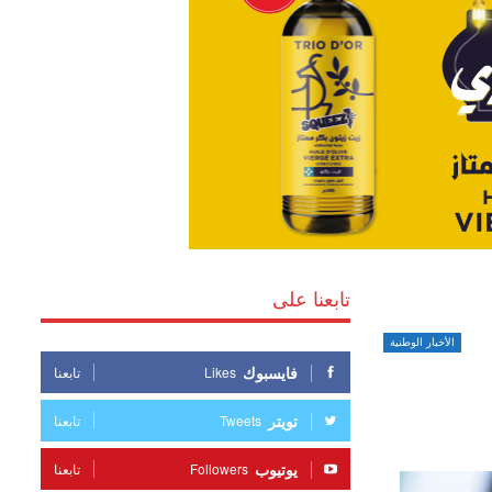
تابعنا على
الأخبار الوطنية
فايسبوك
Likes
تابعنا
تويتر
Tweets
تابعنا
يوتيوب
Followers
تابعنا