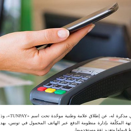
أعلن البنك المركزي التونسي 
ة المكلّفة بإدارة منظومة الدفع عبر الهاتف المحمول في تونس، بهدف
 قبولها وتعزيز ثقة مستخدميها.