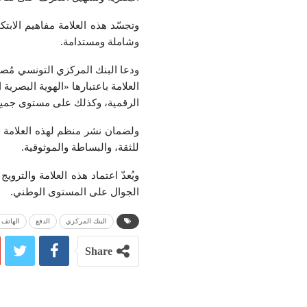
وتجسّد هذه العلامة مفاهيم الابت
وشاملة ومستدامة.
ودعا البنك المركزي التونسي مُصد
العلامة باعتبارها «الهوية البصر
الرقمية، وكذلك على مستوى جميع نق
للثقة، والبساطة والموثوقية.
ويُعدّ اعتماد هذه العلامة والترو
الجوال على المستوى الوطني.
البنك المركزي
الدفع
الهاتف 
Share