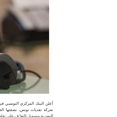
شركة نقديات تونس، بصفتها الجه
البصرية وتسهيل التعرّف على نقاط