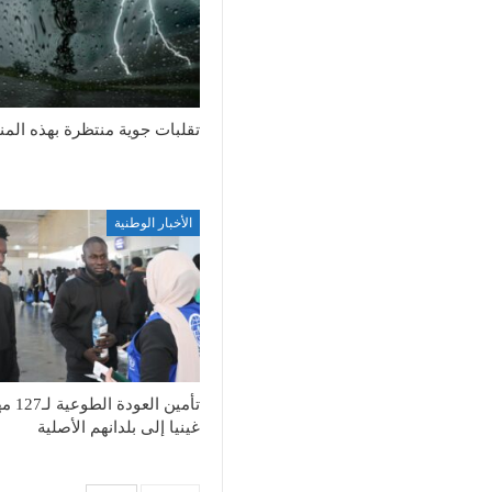
تقلبات جوية منتظرة بهذه الم
الأخبار الوطنية
تأمين العود
غينيا إلى بلدانهم الأصلية