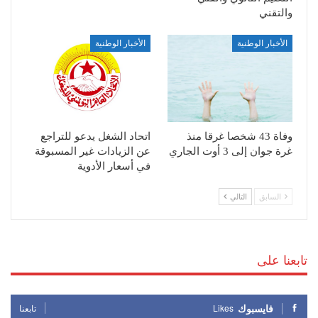
والتقني
الأخبار الوطنية
الأخبار الوطنية
وفاة 43 شخصا غرقا منذ
اتحاد الشغل يدعو للتراجع
غرة جوان إلى 3 أوت الجاري
عن الزيادات غير المسبوقة
في أسعار الأدوية
السابق
التالي
تابعنا على
فايسبوك
Likes
تابعنا