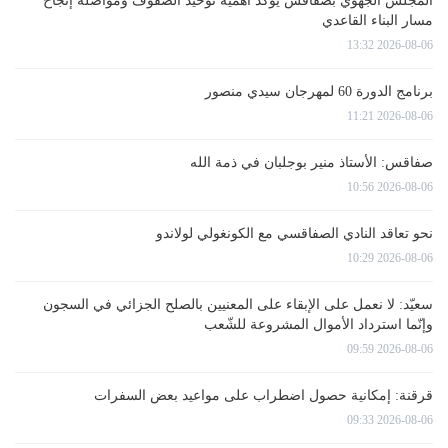
المجلس الجهوي بصفاقس يؤكد أهمية توحيد الصفوف ومواصلة إنجاح
مسار البناء القاعدي
2026-08-06 13:32
برنامج الدورة 60 لمهرجان سيدي منصور
2026-08-06 11:21
صفاقس: الأستاذ منير بوجلبان في ذمة الله
2026-08-06 10:56
نحو تعاقد النادي الصفاقسي مع الكونغولي لولاندو
2026-08-06 10:29
سعيّد: لا نعمل على الإبقاء على المعنيين بالصلح الجزائي في السجون
وإنّما استرداد الأموال المشروعة للشّعب
2026-08-06 09:59
قرقنة: إمكانية حصول اضطراب على مواعيد بعض السفرات
2026-08-06 09:33