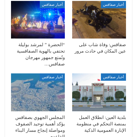
أخبار صفاقس
أخبار صفاقس
صفاقس: وفاة شاب على
“الحضرة ” لمرشد بوليلة
عين المكان في حادث مرور
تحتفي بالهوية الصفاقسية
وتُمتع جمهور مهرجان
صفاقس…
أخبار صفاقس
أخبار صفاقس
بلدية العين: انطلاق العمل
المجلس الجهوي بصفاقس
بمنصة التحكم في منظومة
يؤكد أهمية توحيد الصفوف
الإنارة العمومية الذكية
ومواصلة إنجاح مسار البناء
القاعدي