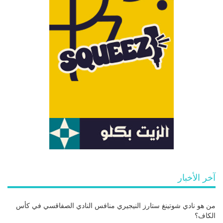
آخر الأخبار
من هو نادي شوتينغ ستارز النيجيري منافس النادي الصفاقسي في كأس
الكاف؟