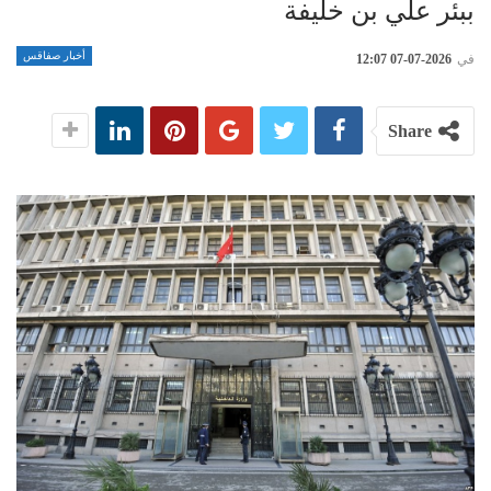
ببئر علي بن خليفة
أخبار صفاقس
في
2026-07-07 12:07
Share