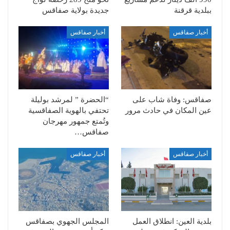
ببلدية قرقنة
جديدة بولاية صفاقس
أخبار صفاقس
أخبار صفاقس
صفاقس: وفاة شاب على
“الحضرة ” لمرشد بوليلة
عين المكان في حادث مرور
تحتفي بالهوية الصفاقسية
وتُمتع جمهور مهرجان
صفاقس…
أخبار صفاقس
أخبار صفاقس
بلدية العين: انطلاق العمل
المجلس الجهوي بصفاقس