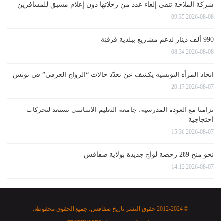
شركة الملاحة تنفي إلغاء عدد من رحلاتها دون إعلام مسبق للمسافرين
2026-08-08 09:35
990 ألف دينار لدعم مشاريع ببلدية قرقنة
2026-08-08 08:34
اتحاد المرأة التونسية يكشف عن تعدّد حالات “الزواج العرفي” في تونس
2026-08-07 20:17
تزامنا مع العودة المدرسية: جامعة التعليم الاساسي تستعد لتحركات
احتجاجية
2026-08-07 15:36
نحو منح 289 رخصة لواج جديدة بولاية صفاقس
2026-08-07 14:12
© 2012-2024 حقوق النشر تاريخ صفاقس، جميع الحقوق محفوظة.