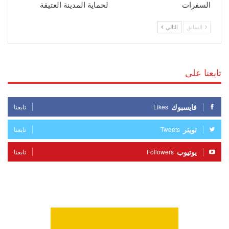
السفرات
لحماية المدينة العتيقة
السابق
التالي
تابعنا على
فايسبوك
Likes
تابعنا
تويتر
Tweets
تابعنا
يوتيوب
Followers
تابعنا