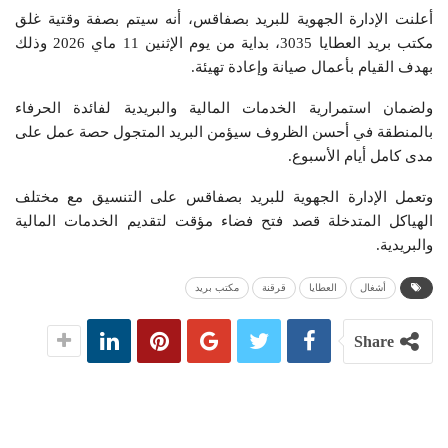
أعلنت الإدارة الجهوية للبريد بصفاقس، أنه سيتم بصفة وقتية غلق
مكتب بريد العطايا 3035، بداية من يوم الإثنين 11 ماي 2026 وذلك
بهدف القيام بأعمال صيانة وإعادة تهيئة.
ولضمان استمرارية الخدمات المالية والبريدية لفائدة الحرفاء
بالمنطقة في أحسن الظروف سيؤمن البريد المتجول حصة عمل على
مدى كامل أيام الأسبوع.
وتعمل الإدارة الجهوية للبريد بصفاقس على التنسيق مع مختلف
الهياكل المتدخلة قصد فتح فضاء مؤقت لتقديم الخدمات المالية
والبريدية.
أشغال
العطايا
قرقنة
مكتب بريد
Share