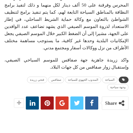
المحرس وقرقنة على 50 ألف دينار لكل منهما و ذلك لتفيذ برامج
النظافة بالمناطق السياحة التابعة لهم، كما يتم تنفيذ برامج لتنظيف
الشواطئ بالتعاون مع وكالة حماية الشريط الساحلي، في إطار
الاستعداد لذروة الموسم الصيفي الذي يشهد تضاعف عدد الوافدين
على الجهة، مشيرا إلى أن الضغط الكبير خلال الموسم الصيفي يجعل
الإمكانيات البلدية وحدها غير كافية، ما يستوجب مساهمة مختلف
الأطراف من نزل ووكالات أسفار ومجتمع مدني.
واكد زريدة جاهزية جهة صفاقس للموسم السياحي الصيفي،
وإستقبال زوار صفاقس من كل جهات البلاد.
السياحة
المندوب الجهوي للسياحة
صفاقس
فتحي زريدة
وجهة سياحية
Share