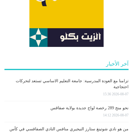
آخر الأخبار
تزامنا مع العودة المدرسية: جامعة التعليم الاساسي تستعد لتحركات
احتجاجية
2026-08-07 15:36
نحو منح 289 رخصة لواج جديدة بولاية صفاقس
2026-08-07 14:12
من هو نادي شوتينغ ستارز النيجيري منافس النادي الصفاقسي في كأس