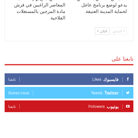
يدعو لوضع برنامج عاجل
المعاصر الراغبين في فرش
لحماية المدينة العتيقة
مادة المرجين بالمستغلات
الفلاحية
السابق
التالي
تابعنا على
فايسبوك
Likes
تابعنا
Twitter
Suivez-nous
Tweets
يوتيوب
Followers
تابعنا