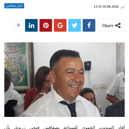
أخبار صفاقس
في
2026-06-10 13:35
Share
أفاد المندوب الجهوي للسياحة بصفاقس فتحي زريدة، بأن