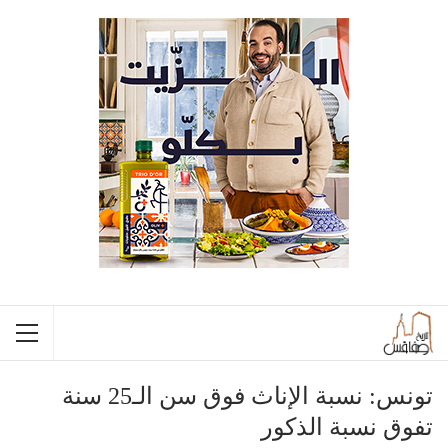
تونس: نسبة الإناث فوق سن الـ25 سنة
تفوق نسبة الذكور