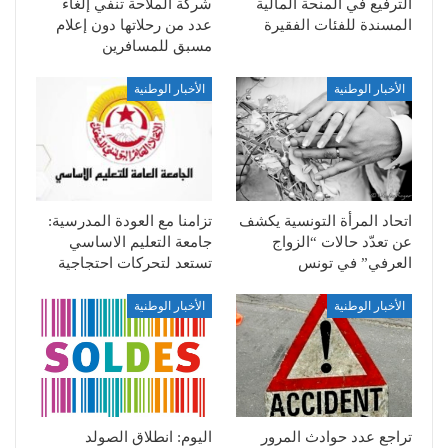
الترفيع في المنحة المالية
شركة الملاحة تنفي إلغاء
المسندة للفئات الفقيرة
عدد من رحلاتها دون إعلام
مسبق للمسافرين
الأخبار الوطنية
الأخبار الوطنية
اتحاد المرأة التونسية يكشف
تزامنا مع العودة المدرسية:
عن تعدّد حالات “الزواج
جامعة التعليم الاساسي
العرفي” في تونس
تستعد لتحركات احتجاجية
الأخبار الوطنية
الأخبار الوطنية
تراجع عدد حوادث المرور
اليوم: انطلاق الصولد