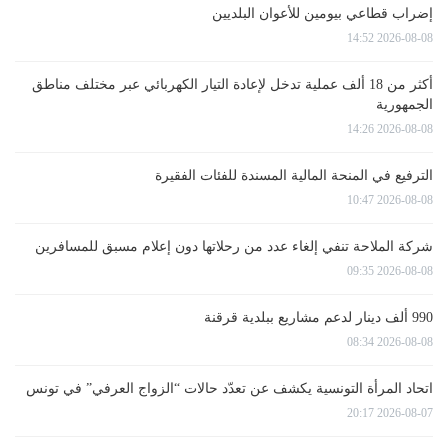
إضراب قطاعي بيومين للأعوان البلديين
2026-08-08 14:52
أكثر من 18 ألف عملية تدخل لإعادة التيار الكهربائي عبر مختلف مناطق
الجمهورية
2026-08-08 14:26
الترفيع في المنحة المالية المسندة للفئات الفقيرة
2026-08-08 10:47
شركة الملاحة تنفي إلغاء عدد من رحلاتها دون إعلام مسبق للمسافرين
2026-08-08 09:35
990 ألف دينار لدعم مشاريع ببلدية قرقنة
2026-08-08 08:34
اتحاد المرأة التونسية يكشف عن تعدّد حالات “الزواج العرفي” في تونس
2026-08-07 20:17