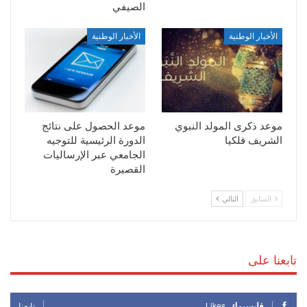
الصيفي
الأخبار الوطنية
الأخبار الوطنية
موعد ذكرى المولد النبوي
موعد الحصول على نتائج
الشريف فلكيا
الدورة الرئيسية للتوجيه
الجامعي عبر الإرساليات
القصيرة
السابق
التالي
تابعنا على
فايسبوك
Likes
تابعنا