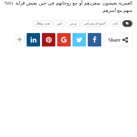
العمرية يعيشون بمفردهم أو مع زوجاتهم في حين يعيش قرابة 61%
منهم مع أسرهم.
إناث
النمو الديمغرافي
تونس
ذكور
هدى بوهلال
Share