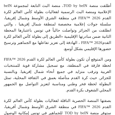
أطلقت منصة TOD by beIN، منصة البث التابعة لمجموعة beIN
الإعلامية ومنصة البث الرسمية لفعاليات بطولة كأس العالم لكرة
القدم 2026 ™FIFA في منطقة الشرق الأوسط وشمال إفريقيا،
سلسلة جولات إعلامية مخصصة لمنطقة شمال إفريقيا ، والتي
انطلقت من الجزائر وتواصلت حالياً في تونس باعتبارها المحطة
الثانية ضمن مبادرتها الإقليمية «الطريق إلى بطولة كأس العالم لكرة
القدم2026 ™FIFA ، الهادفة إلى تعزيز تفاعلها مع الجماهير وترسيخ
حضورها الإقليمي بشكل أوسع.
ومن المتوقع أن تكون بطولة كأس العالم لكرة القدم 2026 ™FIFA
لحظة فارقة في المنطقة، مع تسجيل مشاركة قوية للمنتخبات
العربية وترقب متزايد في جميع أنحاء شمال إفريقيا. وبالنسبة
للجزائر, حيث كرة القدم متأصلة بعمق في الثقافة المحلية، تمثل
البطولة لحظة فخر وطني ومناسبة لتعزيز التواصل مع الجمهور
المحلي الشغوف بكرة القدم.
بصفتها المنصة الحصرية الناقلة لفعاليات بطولة كأس العالم لكرة
القدم 2026 ™FIFA في منطقة الشرق الأوسط وشمال أفريقيا،
ستوفر منصة TOD by beIN للجماهير في تونس إمكانية الوصول