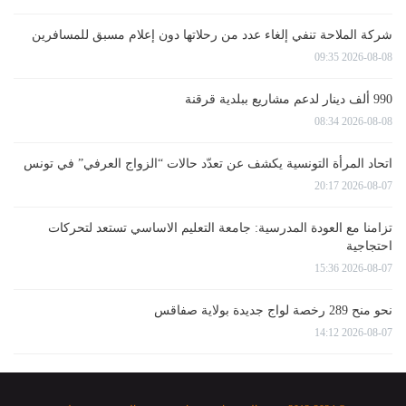
شركة الملاحة تنفي إلغاء عدد من رحلاتها دون إعلام مسبق للمسافرين
2026-08-08 09:35
990 ألف دينار لدعم مشاريع ببلدية قرقنة
2026-08-08 08:34
اتحاد المرأة التونسية يكشف عن تعدّد حالات “الزواج العرفي” في تونس
2026-08-07 20:17
تزامنا مع العودة المدرسية: جامعة التعليم الاساسي تستعد لتحركات
احتجاجية
2026-08-07 15:36
نحو منح 289 رخصة لواج جديدة بولاية صفاقس
2026-08-07 14:12