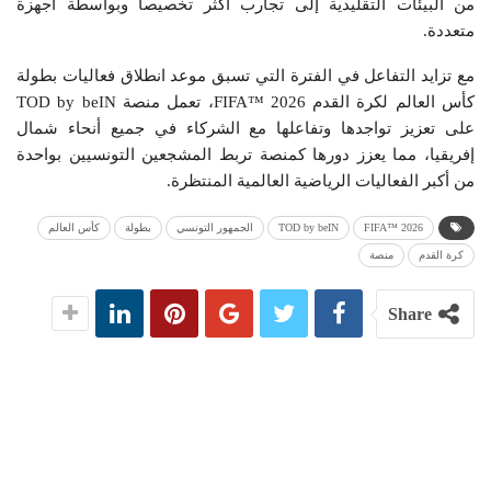
من البيئات التقليدية إلى تجارب أكثر تخصيصاً وبواسطة أجهزة
متعددة.
مع تزايد التفاعل في الفترة التي تسبق موعد انطلاق فعاليات بطولة
كأس العالم لكرة القدم 2026 ™FIFA، تعمل منصة TOD by beIN
على تعزيز تواجدها وتفاعلها مع الشركاء في جميع أنحاء شمال
إفريقيا، مما يعزز دورها كمنصة تربط المشجعين التونسيين بواحدة
من أكبر الفعاليات الرياضية العالمية المنتظرة.
FIFA™ 2026
TOD by beIN
الجمهور التونسي
بطولة
كأس العالم
كرة القدم
منصة
Share