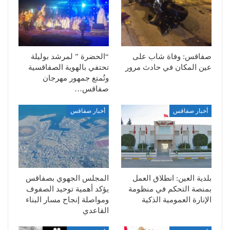
صفاقس: وفاة شاب على
“الحضرة ” لمرشد بوليلة
عين المكان في حادث مرور
تحتفي بالهوية الصفاقسية
وتُمتع جمهور مهرجان
صفاقس…
أخبار صفاقس
أخبار صفاقس
بلدية العين: انطلاق العمل
المجلس الجهوي بصفاقس
بمنصة التحكم في منظومة
يؤكد أهمية توحيد الصفوف
الإنارة العمومية الذكية
ومواصلة إنجاح مسار البناء
القاعدي