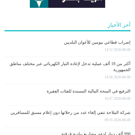
آخر الأخبار
إضراب قطاعي بيومين للأعوان البلديين
2026-08-08 14:52
أكثر من 18 ألف عملية تدخل لإعادة التيار الكهربائي عبر مختلف مناطق
الجمهورية
2026-08-08 14:26
الترفيع في المنحة المالية المسندة للفئات الفقيرة
2026-08-08 10:47
شركة الملاحة تنفي إلغاء عدد من رحلاتها دون إعلام مسبق للمسافرين
2026-08-08 09:35
990 ألف دينار لدعم مشاريع ببلدية قرقنة