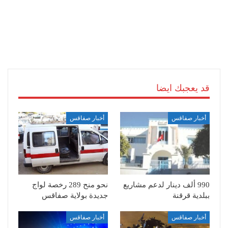
قد يعجبك ايضا
أخبار صفاقس
أخبار صفاقس
990 ألف دينار لدعم مشاريع
نحو منح 289 رخصة لواج
ببلدية قرقنة
جديدة بولاية صفاقس
أخبار صفاقس
أخبار صفاقس