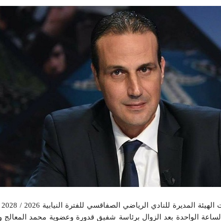
أصدر
اثاء 23 جوان 2026 على الساعة الواحدة بعد الزوال برئاسة شفيق قدورة وعضوية محمد الم