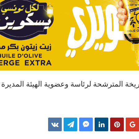
يخة المترشحة لرئاسة وعضوية الهيئة المديرة ل