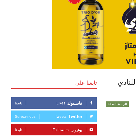
لنادي
تابعنا على
فايسبوك
Likes
تابعنا
الرياضة المحلية
Twitter
Suivez-nous
Tweets
يوتيوب
Followers
تابعنا