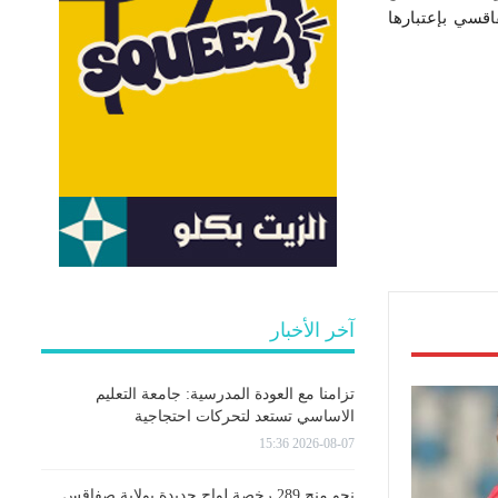
اقسي بإعتبارها
آخر الأخبار
تزامنا مع العودة المدرسية: جامعة التعليم
الاساسي تستعد لتحركات احتجاجية
2026-08-07 15:36
نحو منح 289 رخصة لواج جديدة بولاية صفاقس