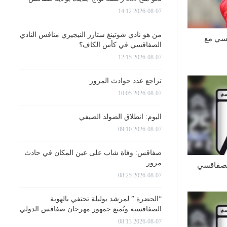
2026-08-07 14:12
من هو نادي شوتينغ ستارز النيجيري منافس النادي
قسي مع
الصفاقسي في كأس الكاف؟
2026-08-07 12:15
تراجع عدد حوادث المرور
2026-08-07 10:05
اليوم: انطلاق الصولد الصيفي
2026-08-07 09:10
صفاقس: وفاة شاب على عين المكان في حادث
مرور
الصفاقسي
2026-08-07 08:25
“الحضرة ” لمرشد بوليلة تحتفي بالهوية
الصفاقسية وتُمتع جمهور مهرجان صفاقس الدولي
2026-08-07 08:13