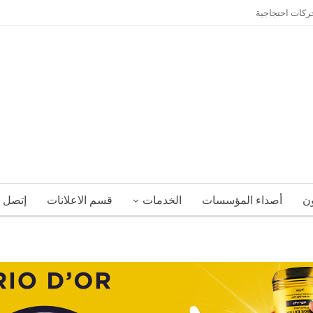
حركات احتجاجية
ون
أصداء المؤسسات
الخدمات
قسم الاعلانات
إتصل ب