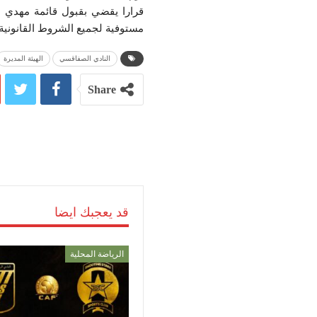
قرارا يقضي بقبول قائمة مهدي ا
مستوفية لجميع الشروط القانونية 
النادي الصفاقسي
الهيئة المديرة
Share
قد يعجبك ايضا
الرياضة المحلية