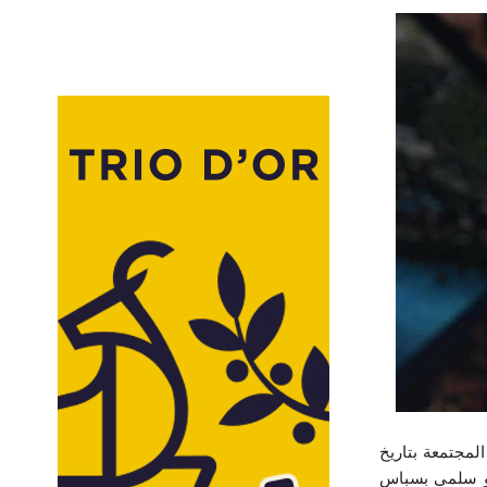
ت اللجنة المستقلة لإنتخابات الهيئة المديرة للنادي الرياضي الصفاقسي للفترة النيابية 2026 / 2028 المجتمعة بتاريخ
عالج و سلمى بسباس