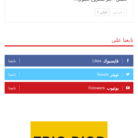
السابق
التالي
تابعنا على
فايسبوك
Likes
تابعنا
تويتر
Tweets
تابعنا
يوتيوب
Followers
تابعنا