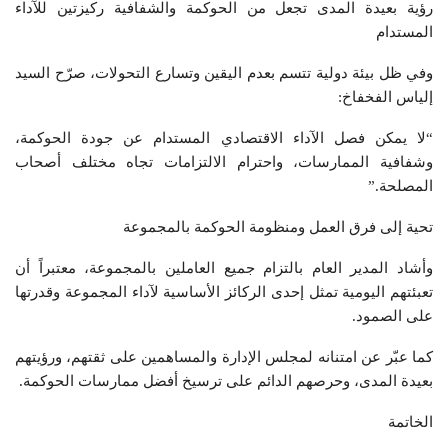
رؤية بعيدة المدى تجعل من الحوكمة والشفافية ركيزتين للآداء
المستدام
وفي ظل بيئة دولية تتسم بعدم اليقين وتسارع التحولات، صرّح السيد
إلياس الفخفاخ:
“لا يمكن فصل الآداء الاقتصادي المستدام عن جودة الحوكمة،
وشفافية الممارسات، واحترام الالتزامات تجاه مختلف أصحاب
المصلحة.”
تحية إلى فرق العمل ومنظومة الحوكمة بالمجموعة
وأشاد المدير العام بالتزام جميع العاملين بالمجموعة، معتبراً أن
تعبئتهم اليومية تمثل إحدى الركائز الأساسية لآداء المجموعة وقدرتها
على الصمود.
كما عبّر عن امتنانه لمجلس الإدارة والمساهمين على ثقتهم، ورؤيتهم
بعيدة المدى، وحرصهم الدائم على ترسيخ أفضل ممارسات الحوكمة.
الخاتمة