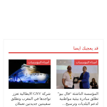
قد يعجبك ايضا
أصداء المؤسسات
أصداء المؤسسات
المؤسسة الناشئة “فال بيو”
شركة GNV الايطالية تعزز
تطلق مبادرة بيئية مواطنية
تواجدها في المغرب وتطلق
لدعم البلديات وترسيخ…
سفينتين جديدتين تعملان