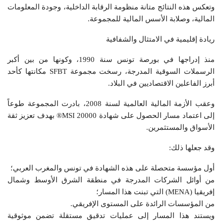
وتعكس هذه النتائج متانة منظومة الرقابة الداخلية، وجودة المعلومات
المالية، وصلابة الأسس المالية للمجموعة.
ريادة إقليمية في الامتثال والشفافية
منذ إدراجها في بورصة تونس سنة 1990، وكونها من بين أكبر
الرسملات السوقية المدرجة، رسخت مجموعة SFBT مكانتها كأحد
أبرز الفاعلين الاقتصاديين في البلاد.
وعقب الأزمة المالية العالمية لسنة 2008، بادرت المجموعة طوعاً
إلى اعتماد مسار الحصول على شهادة MSI 20000® بهدف تعزيز ثقة
الأسواق والمستثمرين.
وقد جعلها ذلك:
أول مؤسسة متحصلة على هذه الشهادة في تونس والمغرب العربي؛
من أوائل الشركات المدرجة في منطقة الشرق الأوسط وشمال
إفريقيا (MENA) التي تبنت هذا المسار؛
من المؤسسات الرائدة على المستوى الإفريقي.
ويستند هذا المسار إلى عمليات تدقيق مستقلة تضمن موثوقية