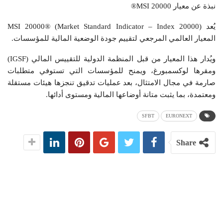
نبذة عن معيار MSI 20000®
يُعد MSI 20000® (Market Standard Indicator – Index 20000)
المعيار العالمي المرجعي لتقييم جودة الوضعية المالية للمؤسسات.
ويُدار هذا المعيار من قبل المنظمة الدولية للتقييس المالي (IGSF)
ومقرها لوكسمبورغ، ويمنح للمؤسسات التي تستوفي متطلبات
صارمة في مجال الامتثال، بعد عمليات تدقيق تنجزها هيئات مستقلة
ومعتمدة، بما يثبت متانة أوضاعها المالية ومستوى أدائها.
SFBT
EURONEXT
Share