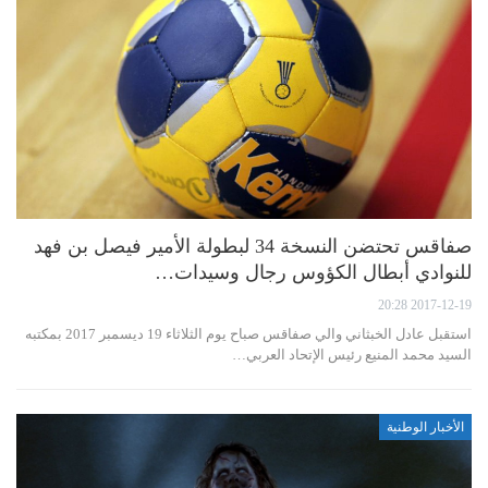
صفاقس تحتضن النسخة 34 لبطولة الأمير فيصل بن فهد
للنوادي أبطال الكؤوس رجال وسيدات…
2017-12-19 20:28
استقبل عادل الخبثاني والي صفاقس صباح يوم الثلاثاء 19 ديسمبر 2017 بمكتبه
السيد محمد المنيع رئيس الإتحاد العربي…
الأخبار الوطنية