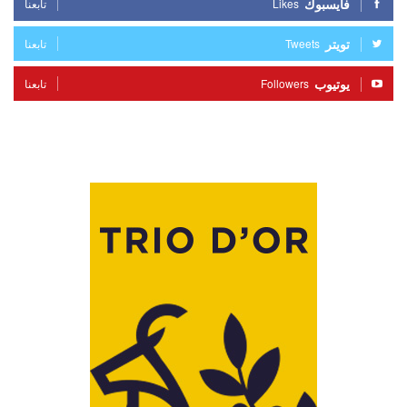
فايسبوك
Likes
تابعنا
تويتر
Tweets
تابعنا
يوتيوب
Followers
تابعنا