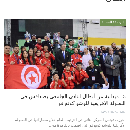
الرياضة المحلية
15 ميدالية من أبطال النادي الجامعي بصفاقس في
البطولة الافريقية للوشو كونغ فو
2025-05-07 14:50
أحرزت تونس المركز الثاني في الترتيب العام خلال مشاركتها في البطولة
الأفريقية للوشو كونغ فو التي اقيمت بالقاهرة من…