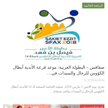
الرياضة العالمية
صفاقس – البطولة العربية: موعد قرعة الأندية أبطال
الكؤوس للرجال والسيدات في…
2018-03-04 21:32
تجرى يوم الاثنين 5 مارس 2018, عملية الخاصة النسخة الـ 14 للأندية أبطال
الكؤوس للرجال و السيدات والتى ستقام…
أصداء المؤسسات