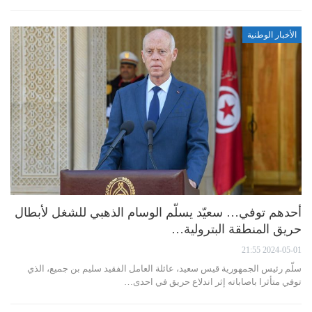
الأخبار الوطنية
أحدهم توفي… سعيّد يسلّم الوسام الذهبي للشغل لأبطال
حريق المنطقة البترولية…
2024-05-01 21:55
سلّم رئيس الجمهورية قيس سعيد، عائلة العامل الفقيد سليم بن جميع، الذي
توفي متأثرا باصاباته إثر اندلاع حريق في احدى…