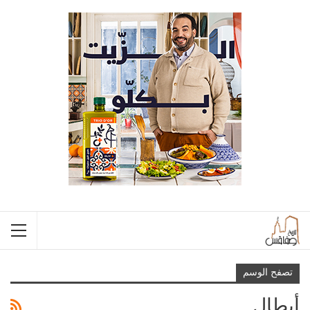
تصفح الوسم
أبطال