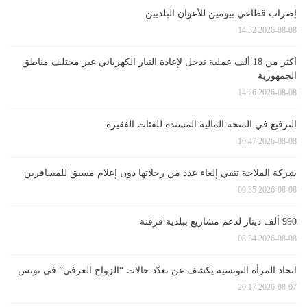
إضراب قطاعي بيومين للأعوان البلديين
2026-08-08 14:52
أكثر من 18 ألف عملية تدخل لإعادة التيار الكهربائي عبر مختلف مناطق
الجمهورية
2026-08-08 14:26
الترفيع في المنحة المالية المسندة للفئات الفقيرة
2026-08-08 10:47
شركة الملاحة تنفي إلغاء عدد من رحلاتها دون إعلام مسبق للمسافرين
2026-08-08 09:35
990 ألف دينار لدعم مشاريع ببلدية قرقنة
2026-08-08 08:34
اتحاد المرأة التونسية يكشف عن تعدّد حالات “الزواج العرفي” في تونس
2026-08-07 20:17