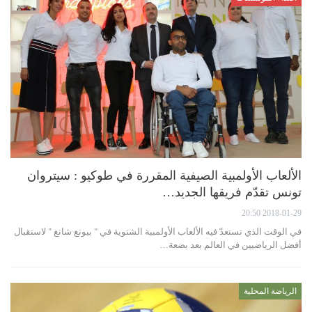
الألعاب الأولمبية الصيفية المقررة في طوكيو : سيتروان
تونس تقدّم فريقها الجديد…
2018-01-29 20:50
في الوقت الذي تستعدّ فيه الألعاب الأولمبية الشتوية في " بيونغ شانغ " لاستقبال
أفضل الرياضيين في العالم بعد بضعة…
الرياضة المحلية