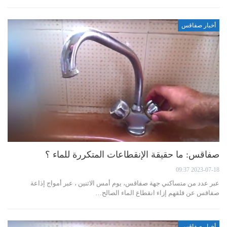
أخبار صفاقس
صفاقس: ما حقيقة الإنقطاعات المتكررة للماء ؟
2023-07-18 09:37
عبر عدد من متساكني جهة صفاقس، يوم أمس الاثنين ، عبر أمواج إذاعة
صفاقس عن قلقهم إزاء انقطاع الماء الصالح…
أخبار صفاقس