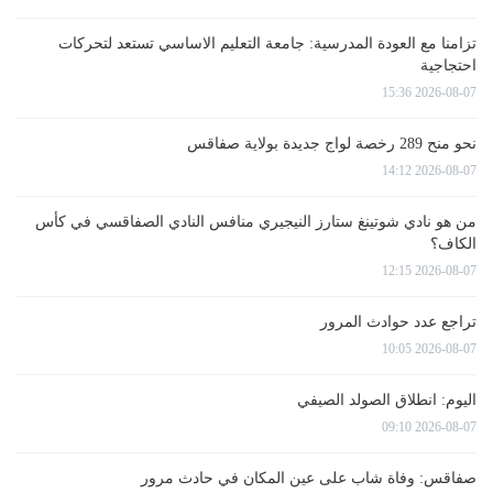
تزامنا مع العودة المدرسية: جامعة التعليم الاساسي تستعد لتحركات
احتجاجية
2026-08-07 15:36
نحو منح 289 رخصة لواج جديدة بولاية صفاقس
2026-08-07 14:12
من هو نادي شوتينغ ستارز النيجيري منافس النادي الصفاقسي في كأس
الكاف؟
2026-08-07 12:15
تراجع عدد حوادث المرور
2026-08-07 10:05
اليوم: انطلاق الصولد الصيفي
2026-08-07 09:10
صفاقس: وفاة شاب على عين المكان في حادث مرور