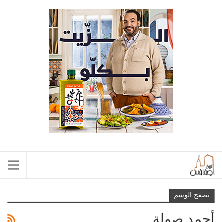
تصفح الوسم
أحمد صولة