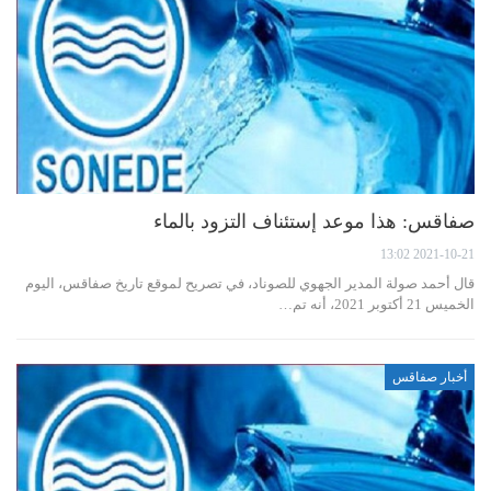
صفاقس: هذا موعد إستئناف التزود بالماء
2021-10-21 13:02
قال أحمد صولة المدير الجهوي للصوناد، في تصريح لموقع تاريخ صفاقس، اليوم
الخميس 21 أكتوبر 2021، أنه تم…
أخبار صفاقس