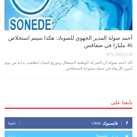
أحمد صولة المدير الجهوي للصوناد: هكذا سيتم استخلاص
46 مليارا في صفاقس
2018-12-20 09:55
أكد أحمد صولة أن الشركة الوطنية لاستغلال وتوزيع المياه انطلقت بداية من يوم
أمس الأربعاء في حملة مفتوحة لاستخلاص…
تابعنا على
فايسبوك
Likes
تابعنا
تويتر
Tweets
تابعنا