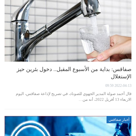
صفاقس: بداية من الأسبوع المقبل.. دخول بئرين حيز
الإستغلال
2022-04-13 09:59
قال أحمد صولة المدير الجهوي للصوناد، في تصريح لإذاعة صفاقس، اليوم
الاربعاء 13 أفريل 2022، أنه من…
أخبار صفاقس