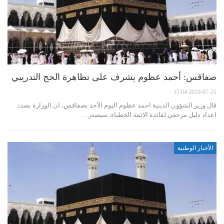
صفاقس: أحمد عظوم يشرف على تظاهرة الحج التدريبي
2019-07-21 15:04
قال وزير الشؤون الدينية احمد عظوم اليوم الأحد بصفاقس، ان الوزارة بصدد
اعداد دليل مرجعي لفائدة الائمة الخطباء، سيصدر…
الأخبار الوطنية