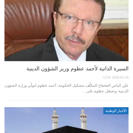
السيرة الذاتية لأحمد عظوم وزير الشؤون الدينية
2020-02-16 13:41
عيّن الياس الفخفاخ المكلّف بتشكيل الحكومة، أحمد عظوم لتولّي وزارة الشؤون
الدينية. وتحصّل عظوم على…
الأخبار الوطنية