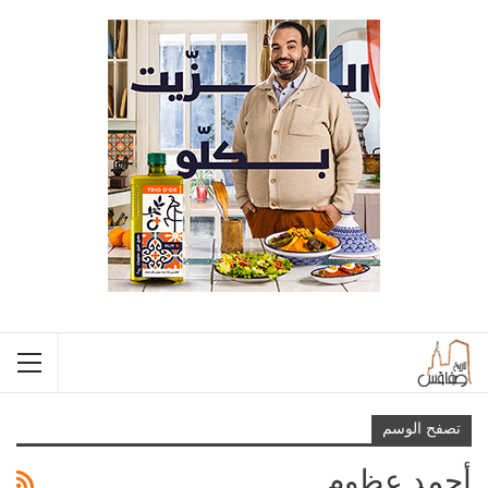
تصفح الوسم
أحمد عظوم