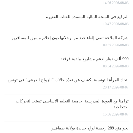
2026-08-08 14:26
الترفيع في المنحة المالية المسندة للفئات الفقيرة
2026-08-08 10:47
شركة الملاحة تنفي إلغاء عدد من رحلاتها دون إعلام مسبق للمسافرين
2026-08-08 09:35
990 ألف دينار لدعم مشاريع ببلدية قرقنة
2026-08-08 08:34
اتحاد المرأة التونسية يكشف عن تعدّد حالات “الزواج العرفي” في تونس
2026-08-07 20:17
تزامنا مع العودة المدرسية: جامعة التعليم الاساسي تستعد لتحركات
احتجاجية
2026-08-07 15:36
نحو منح 289 رخصة لواج جديدة بولاية صفاقس