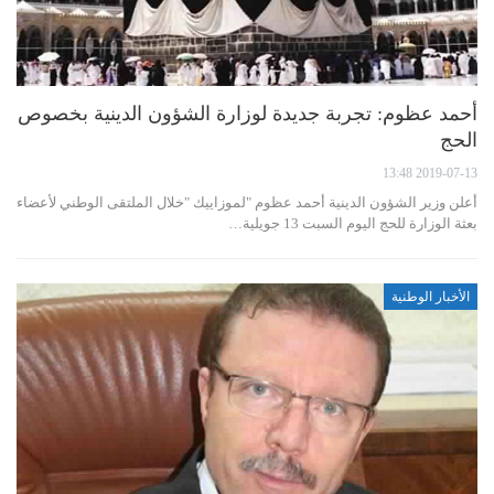
أحمد عظوم: تجربة جديدة لوزارة الشؤون الدينية بخصوص
الحج
2019-07-13 13:48
أعلن وزير الشؤون الدينية أحمد عظوم "لموزاييك "خلال الملتقى الوطني لأعضاء
بعثة الوزارة للحج اليوم السبت 13 جويلية…
الأخبار الوطنية