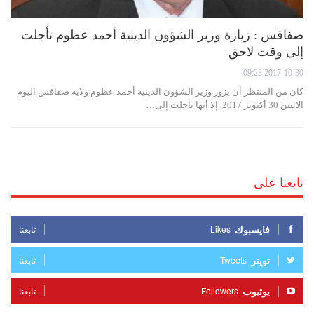
صفاقس : زيارة وزير الشؤون الدينية أحمد عظوم تأجلت
إلى وقت لاحق
2017-10-30 09:23
كان من المنتظر أن يزور وزير الشؤون الدينية أحمد عظوم ولاية صفاقس اليوم
الاثنين 30 أكتوبر 2017, إلا أنها تأجلت إلى…
تابعنا على
فايسبوك
Likes
تابعنا
تويتر
Tweets
تابعنا
يوتيوب
Followers
تابعنا