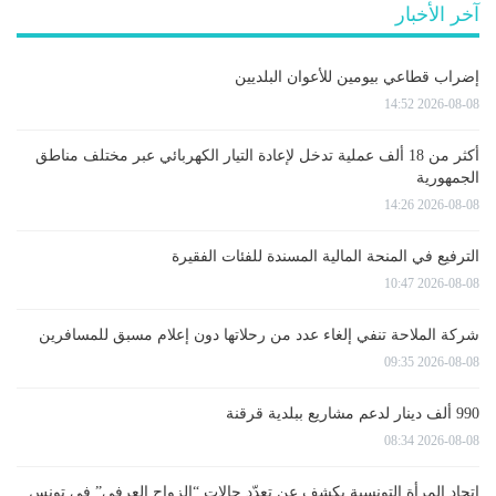
آخر الأخبار
إضراب قطاعي بيومين للأعوان البلديين
2026-08-08 14:52
أكثر من 18 ألف عملية تدخل لإعادة التيار الكهربائي عبر مختلف مناطق
الجمهورية
2026-08-08 14:26
الترفيع في المنحة المالية المسندة للفئات الفقيرة
2026-08-08 10:47
شركة الملاحة تنفي إلغاء عدد من رحلاتها دون إعلام مسبق للمسافرين
2026-08-08 09:35
990 ألف دينار لدعم مشاريع ببلدية قرقنة
2026-08-08 08:34
اتحاد المرأة التونسية يكشف عن تعدّد حالات “الزواج العرفي” في تونس