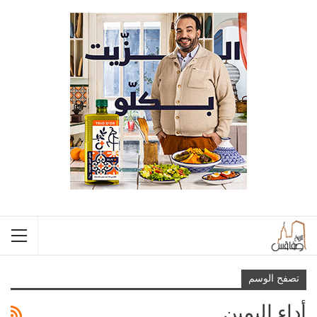
تصفح الوسم
أداء اليمين