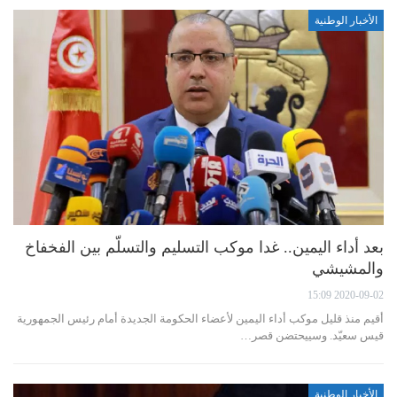
الأخبار الوطنية
بعد أداء اليمين.. غدا موكب التسليم والتسلّم بين الفخفاخ
والمشيشي
2020-09-02 15:09
أقيم منذ قليل موكب أداء اليمين لأعضاء الحكومة الجديدة أمام رئيس الجمهورية
قيس سعيّد. وسييحتضن قصر…
الأخبار الوطنية