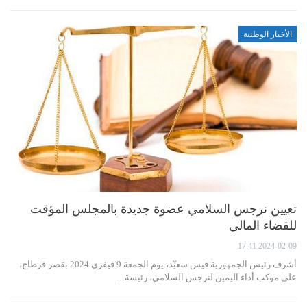
الأخبار الوطنية
تعيين نرجس السلامي عضوة جديدة بالمجلس المؤقت
للقضاء المالي
2024-02-09 17:41
أشرف رئيس الجمهورية قيس سعيّد، يوم الجمعة 9 فيفري 2024 بقصر قرطاج،
على موكب أداء اليمين لنرجس السلامي، رئيسة…