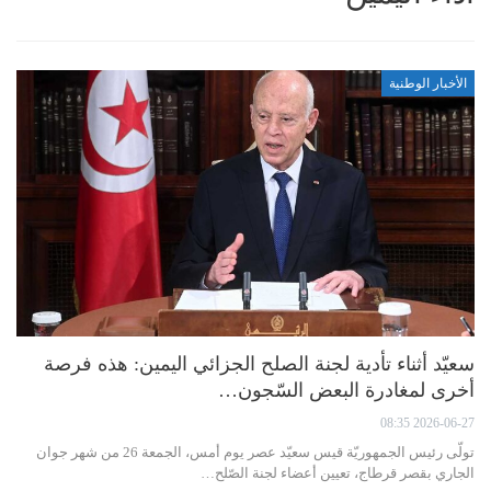
الأخبار الوطنية
سعيّد أثناء تأدية لجنة الصلح الجزائي اليمين: هذه فرصة
أخرى لمغادرة البعض السّجون…
2026-06-27 08:35
تولّى رئيس الجمهوريّة قيس سعيّد عصر يوم أمس، الجمعة 26 من شهر جوان
الجاري بقصر قرطاج، تعيين أعضاء لجنة الصّلح…