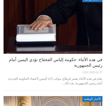
في هذه الأثناء: حكومة إلياس الفخفاخ تؤدي اليمين أمام
رئيس الجمهورية
2020-02-27 13:01
يقام في هذه الأثناء بقصر قرطاج, موكب أداء اليمين لأعضاء الحكومة الجديدة
أمام رئيس الجمهورية, بعد ذلك…
الأخبار الوطنية