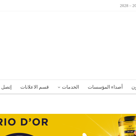
ون
أصداء المؤسسات
الخدمات
قسم الاعلانات
إتصل ب