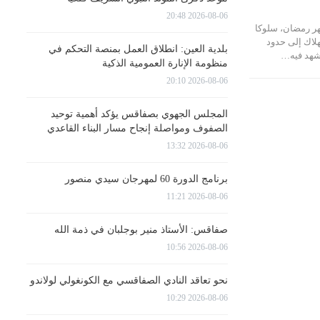
2026-08-06 20:48
هر رمضان، سلوكا
لاك إلى حدود
بلدية العين: انطلاق العمل بمنصة التحكم في
تشهد فيه…
منظومة الإنارة العمومية الذكية
2026-08-06 20:10
المجلس الجهوي بصفاقس يؤكد أهمية توحيد
الصفوف ومواصلة إنجاح مسار البناء القاعدي
2026-08-06 13:32
برنامج الدورة 60 لمهرجان سيدي منصور
2026-08-06 11:21
صفاقس: الأستاذ منير بوجلبان في ذمة الله
2026-08-06 10:56
نحو تعاقد النادي الصفاقسي مع الكونغولي لولاندو
2026-08-06 10:29