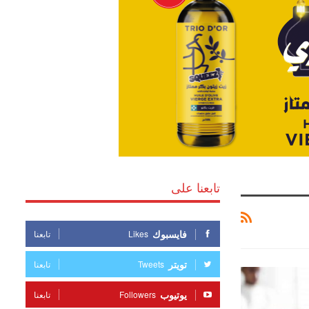
تابعنا على
فايسبوك
Likes
تابعنا
تويتر
Tweets
تابعنا
يوتيوب
Followers
تابعنا