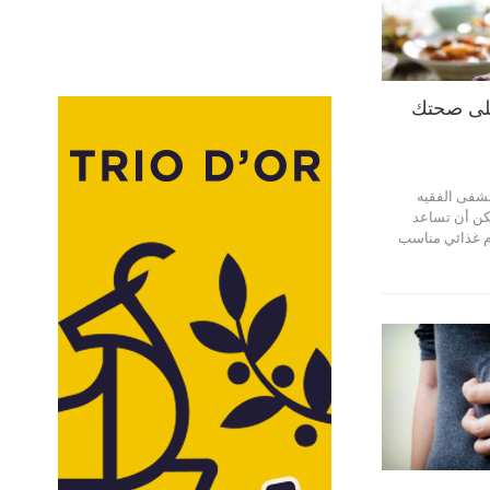
على صحتك
تشفى الفقيه
نصائح يمكن أن تساعد
م غذائي مناسب