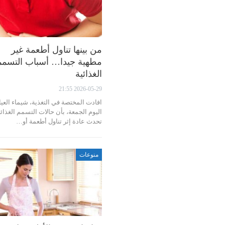
من بينها تناول أطعمة غير
مطهية جيدا… أسباب التسم
الغذائية
2026-05-29 21:55
افادت المختصة في التغذية، شيماء العيا
اليوم الجمعة، بأن حالات التسمم الغذائ
تحدث عادة إثر تناول أطعمة أو…
منوعات