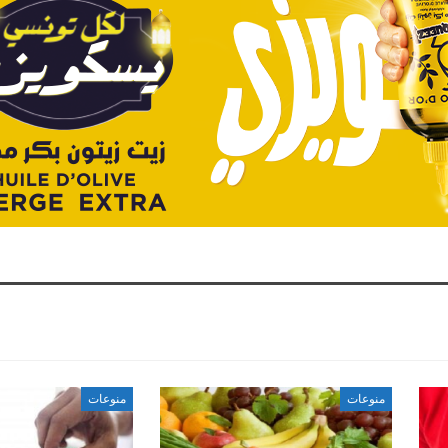
منوعات
منوعات