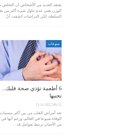
يعتقد العديد من الأشخاص أن التخلص 
الوزن يعني عدم تناول شيء أكثر من ب
السلطة، لكن الدراسات كشفت أنّ…
منوعات
6 أطعمة تؤذي صحة قلبك..
تجنبها
2022-09-12 13:14
تعد أمراض القلب من بين أكثر مسببات
الوفاة شيوعا في العالم، ورغم أنها في ك
من الأحيان ترتبط بعوامل قد…