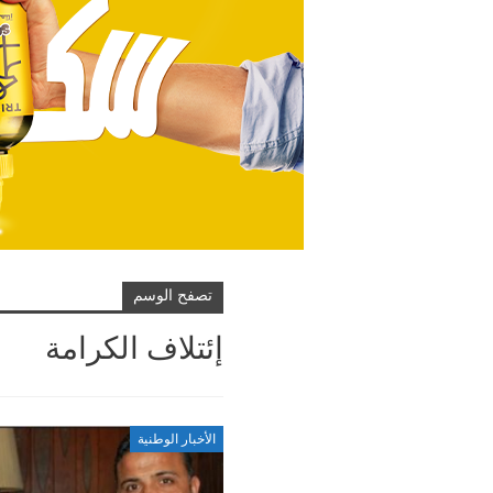
تصفح الوسم
إئتلاف الكرامة
الأخبار الوطنية