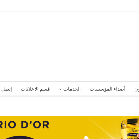
ون
أصداء المؤسسات
الخدمات
قسم الاعلانات
إتصل ب