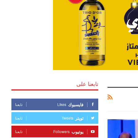
تابعنا على
فايسبوك
Likes
تابعنا
تويتر
Tweets
تابعنا
يوتيوب
Followers
تابعنا