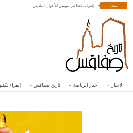
إضراب قطاعي بيومين للأعوان البلديين
تتجه
الأخبار
أخبار الرياضة
تاريخ صفاقس
القراء يكتب