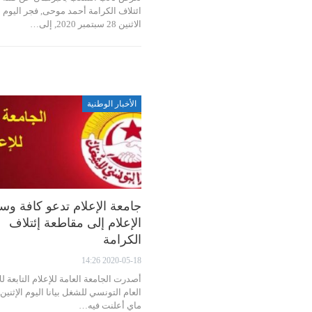
ائتلاف الكرامة أحمد موحى, فجر اليوم
الاثنين 28 سبتمبر 2020, إلى…
الأخبار الوطنية
جامعة الإعلام تدعو كافة وس
الإعلام إلى مقاطعة إئتلاف
الكرامة
2020-05-18 14:26
أصدرت الجامعة العامة للإعلام التابعة لل
ماي أعلنت فيه…