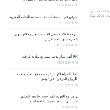
2026-08-08 14:26
كرامة سيف الدين
مخلوف اليوم الإثنين 15 جوان 2020, تقدّم
الترفيع في المنحة المالية المسندة للفئات الفقيرة
2026-08-08 10:47
شركة الملاحة تنفي إلغاء عدد من رحلاتها دون
إعلام مسبق للمسافرين
2026-08-08 09:35
990 ألف دينار لدعم مشاريع ببلدية قرقنة
2026-08-08 08:34
اتحاد المرأة التونسية يكشف عن تعدّد حالات
“الزواج العرفي” في تونس
2026-08-07 20:17
تزامنا مع العودة المدرسية: جامعة التعليم
الاساسي تستعد لتحركات احتجاجية
2026-08-07 15:36