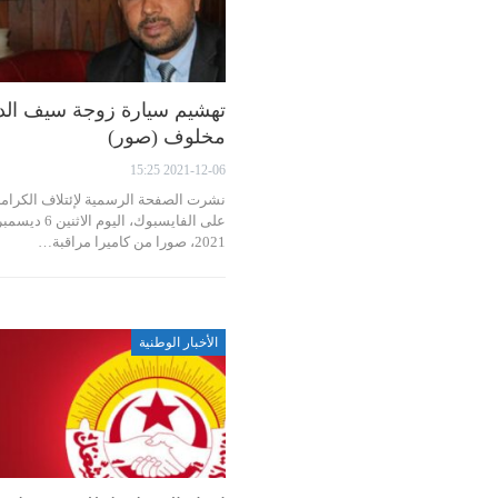
تهشيم سيارة زوجة سيف الد
مخلوف (صور)
2021-12-06 15:25
نشرت الصفحة الرسمية لإئتلاف الكرام
على الفايسبوك، اليوم الاثنين 6 ديس
2021، صورا من كاميرا مراقبة…
الأخبار الوطنية