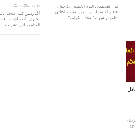
2020-06-15 22:46
قرر الصحفيون اليوم الخميس 25 جوان
2020, الانسحاب من ندوة صحفية لكتلتي
أكّد رئيس كتلة ائتلاف ال
"قلب تونس" و "ائتلاف الكرامة"…
الكتلة بمبادرة تشريعية…
ائل
إتحاد
العام التونسي للشغل بيانا اليوم الإثنين 18