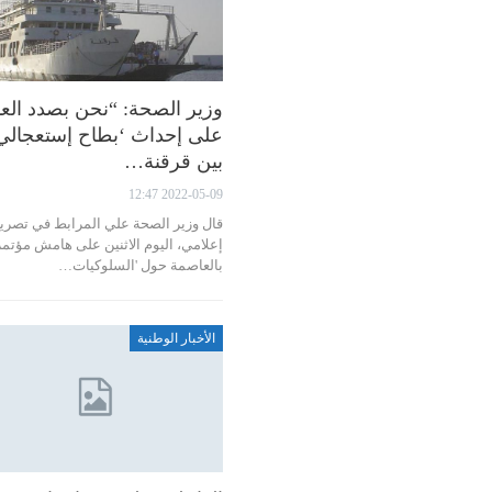
وزير الصحة: “نحن بصدد الع
على إحداث ‘بطاح إستعجالي
بين قرقنة…
2022-05-09 12:47
قال وزير الصحة علي المرابط في تصري
إعلامي، اليوم الاثنين على هامش مؤتمر
بالعاصمة حول 'السلوكيات…
الأخبار الوطنية