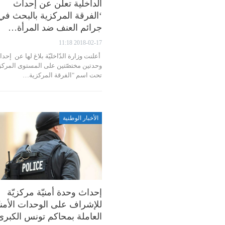
الداخلية تعلن عن إحداث
‘الفرقة المركزية بالبحث في
جرائم العنف ضد المرأة…
2018-02-17 11:18
أعلنت وزارة الدّاخليّة بلاغ لها عن إحد
وحدتين مختصّتين على المستوى المرك
تحت اسم "الفرقة المركزية…
الأخبار الوطنية
إحداث وحدة أمنيّة مركزيّة
للإشراف على الوحدات الأمنيّ
العاملة بمحاكم تونس الكبرى