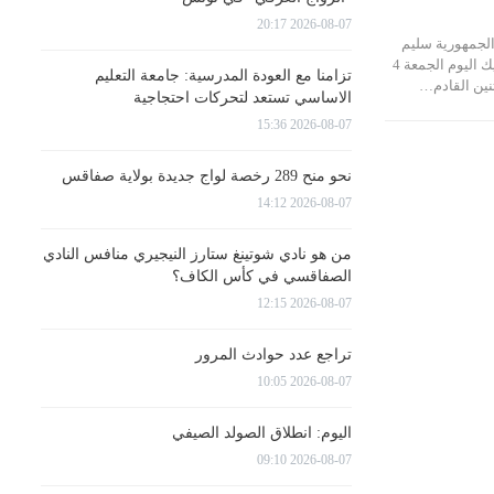
2026-08-07 20:17
لجمهورية سليم
عزابي في تصريح لموزاييك اليوم الجمعة 4
تزامنا مع العودة المدرسية: جامعة التعليم
الاساسي تستعد لتحركات احتجاجية
2026-08-07 15:36
نحو منح 289 رخصة لواج جديدة بولاية صفاقس
2026-08-07 14:12
من هو نادي شوتينغ ستارز النيجيري منافس النادي
الصفاقسي في كأس الكاف؟
2026-08-07 12:15
تراجع عدد حوادث المرور
2026-08-07 10:05
اليوم: انطلاق الصولد الصيفي
2026-08-07 09:10