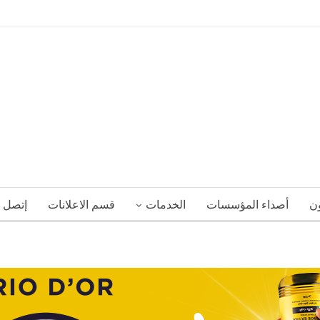
ون
أصداء المؤسسات
الخدمات
قسم الاعلانات
إتصل ب