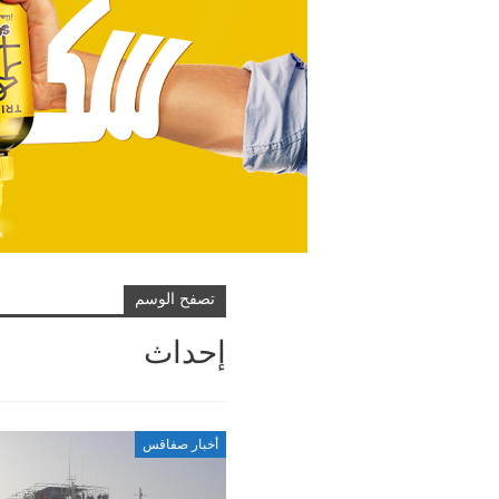
تصفح الوسم
إحداث
أخبار صفاقس