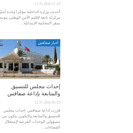
2016-11-19 11:33
أحدثت وزارة الداخلية مؤخّرا وحدة أمنيّ
مركزيّة تابعة لإقليم الأمن الوطني بتون
بمقر المحكمة الإبتدائيّة…
أخبار صفاقس
إحداث مجلس للتنسيق
والمتابعة بإذاعة صفاقس
2016-05-23 12:57
قرّرت اذاعة صفاقس إحداث مجلس
للتنسيق والمتابعة والتكوين يتكون من
مسؤولي الوحدات الفرعية لإستغلال
الفضاءات…