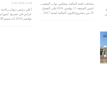
2016-11-04 15:03
صادقت لجنة المالية بمجلس نواب الشعب،
امس الجمعة 11 نوفمبر 2016على الفصل
ة
أعلن رئيس ديوان رئاسة ا
33 من مشروع قانون المالية لسنة 2017…
س
نوفمبر 2016 انه سيتم الاثنين القادم…