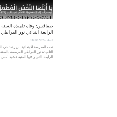
صفاقس: وفاة تلميذة السنة
الرابعة ابتدائي نور القراطي
2025-04-25 08:50
نعت المدرسة الابتدائية ابن رشد حي ال
التلميذة نور القراطي المرسمة بالسنة
الرابعة، التي وافتها المنية عشية أمس.