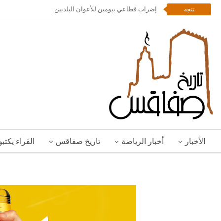
إضراب قطاعي بيومين للأعوان البلديين
تتجه
الأخبار
أخبار الرياضة
تاريخ صفاقس
القراء يكتب