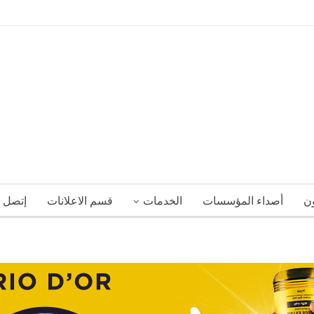
ون
أصداء المؤسسات
الخدمات
قسم الاعلانات
إتصل ب