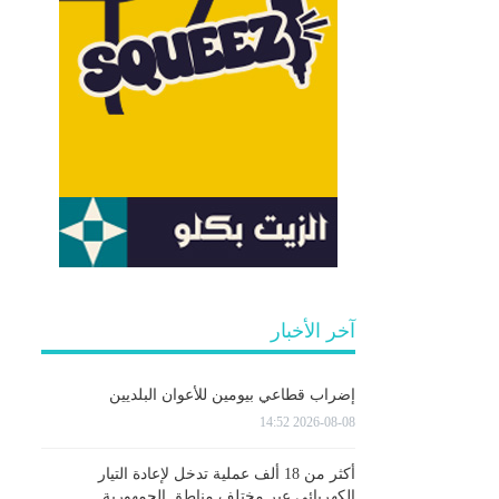
آخر الأخبار
إضراب قطاعي بيومين للأعوان البلديين
2026-08-08 14:52
أكثر من 18 ألف عملية تدخل لإعادة التيار
الكهربائي عبر مختلف مناطق الجمهورية