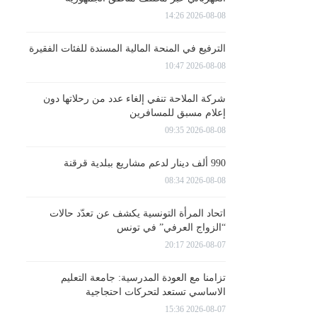
2026-08-08 14:26
الترفيع في المنحة المالية المسندة للفئات الفقيرة
2026-08-08 10:47
شركة الملاحة تنفي إلغاء عدد من رحلاتها دون
إعلام مسبق للمسافرين
2026-08-08 09:35
990 ألف دينار لدعم مشاريع ببلدية قرقنة
2026-08-08 08:34
اتحاد المرأة التونسية يكشف عن تعدّد حالات
“الزواج العرفي” في تونس
2026-08-07 20:17
تزامنا مع العودة المدرسية: جامعة التعليم
الاساسي تستعد لتحركات احتجاجية
2026-08-07 15:36