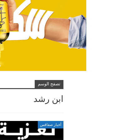
تصفح الوسم
ابن رشد
أخبار صفاقس