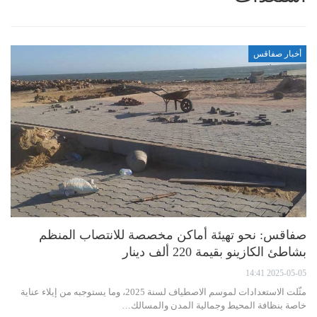
أخبار صفاقس
صفاقس: نحو تهيئة أماكن مخصصة للانتصاب المنظم
بشاطئ الكازينو بقيمة 220 ألف دينار
2025-05-05 14:41
مثّلت الاستعدادات لموسم الاصطياف لسنة 2025، وما يستوجبه من إيلاء عناية
خاصة بنظافة المحيط وجمالية المدن والمسالك…