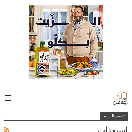
تصفح الوسم
استعدات