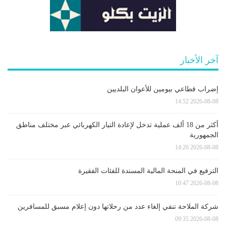
آخر الأخبار
إضراب قطاعي بيومين للأعوان البلديين
2026-08-08 14:52
أكثر من 18 ألف عملية تدخل لإعادة التيار الكهربائي عبر مختلف مناطق
الجمهورية
2026-08-08 14:26
الترفيع في المنحة المالية المسندة للفئات الفقيرة
2026-08-08 10:47
شركة الملاحة تنفي إلغاء عدد من رحلاتها دون إعلام مسبق للمسافرين
2026-08-08 09:35